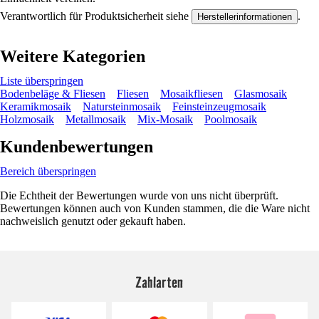
Verantwortlich für Produktsicherheit siehe
.
Herstellerinformationen
Weitere Kategorien
Liste überspringen
Bodenbeläge & Fliesen
Fliesen
Mosaikfliesen
Glasmosaik
Keramikmosaik
Natursteinmosaik
Feinsteinzeugmosaik
Holzmosaik
Metallmosaik
Mix-Mosaik
Poolmosaik
Kundenbewertungen
Bereich überspringen
Die Echtheit der Bewertungen wurde von uns nicht überprüft.
Bewertungen können auch von Kunden stammen, die die Ware nicht
nachweislich genutzt oder gekauft haben.
Zahlarten