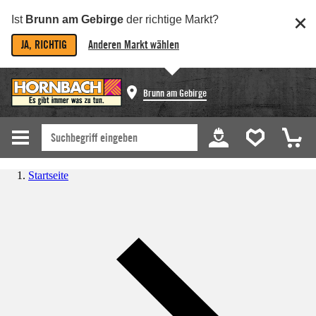
Ist
Brunn am Gebirge
der richtige Markt?
JA, RICHTIG
Anderen Markt wählen
Brunn am Gebirge
Startseite