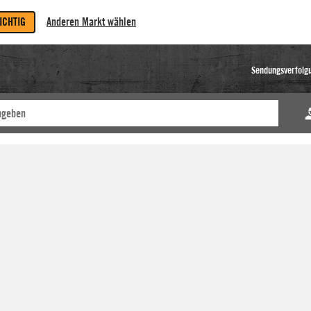
RICHTIG
Anderen Markt wählen
Sendungsverfolg