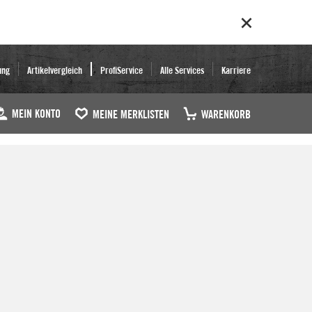
ung
Artikelvergleich
ProfiService
Alle Services
Karriere
MEIN KONTO
MEINE MERKLISTEN
WARENKORB