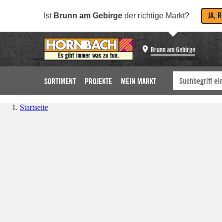
JA, 
Ist
Brunn am Gebirge
der richtige Markt?
Brunn am Gebirge
SORTIMENT
PROJEKTE
MEIN MARKT
Startseite