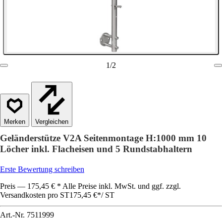
1
/
2
Vergleichen
Geländerstütze V2A Seitenmontage H:1000 mm 10
Löcher inkl. Flacheisen und 5 Rundstabhaltern
Erste Bewertung schreiben
Preis — 175,45 € * Alle Preise inkl. MwSt. und ggf. zzgl.
Versandkosten pro ST
175,45 €
*
/
ST
Art.-Nr.
7511999