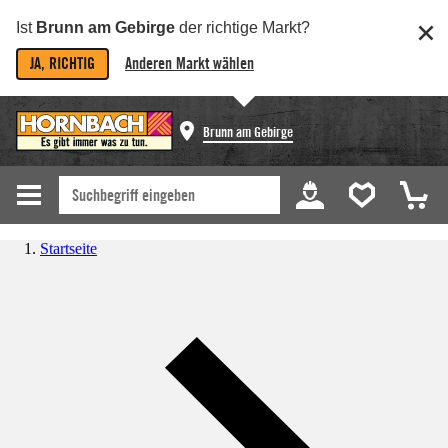
Ist
Brunn am Gebirge
der richtige Markt?
JA, RICHTIG
Anderen Markt wählen
Brunn am Gebirge
Startseite