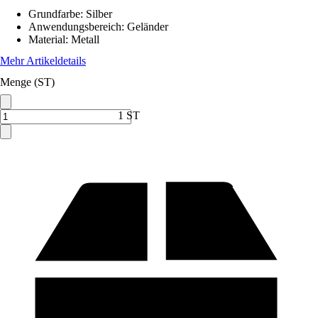
Grundfarbe
:
Silber
Anwendungsbereich
:
Geländer
Material
:
Metall
Mehr Artikeldetails
Menge (ST)
1 ST