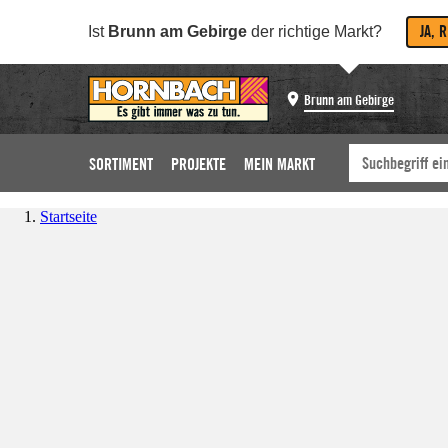
JA, 
Ist
Brunn am Gebirge
der richtige Markt?
Brunn am Gebirge
SORTIMENT
PROJEKTE
MEIN MARKT
Startseite