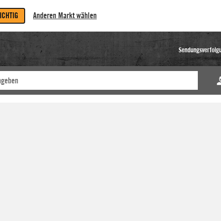
RICHTIG
Anderen Markt wählen
Sendungsverfolg