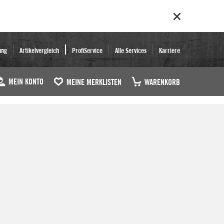
ung
Artikelvergleich
ProfiService
Alle Services
Karriere
MEIN KONTO
MEINE MERKLISTEN
WARENKORB