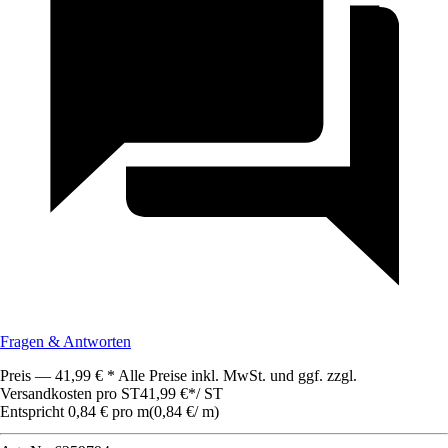
Fragen & Antworten
Preis — 41,99 € * Alle Preise inkl. MwSt. und ggf. zzgl.
Versandkosten pro ST
41,99 €
*
/
ST
Entspricht 0,84 € pro m
(
0,84 €
/
m
)