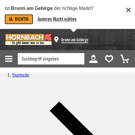
Ist
Brunn am Gebirge
der richtige Markt?
JA, RICHTIG
Anderen Markt wählen
Brunn am Gebirge
Startseite