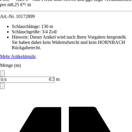
pro m
8,25 €
*
/
m
Art.-Nr.
10172899
Schlauchlänge
:
130 m
Schlauchgröße
:
3/4 Zoll
Hinweis: Dieser Artikel wird nach Ihren Vorgaben hergestellt.
Sie haben daher kein Widerrufsrecht und kein HORNBACH
Rückgaberecht.
Mehr Artikeldetails
Menge (m)
0.5 m