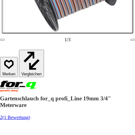
1
/
3
Vergleichen
Gartenschlauch for_q profi_Line 19mm 3/4"
Meterware
2
(1 Bewertung)