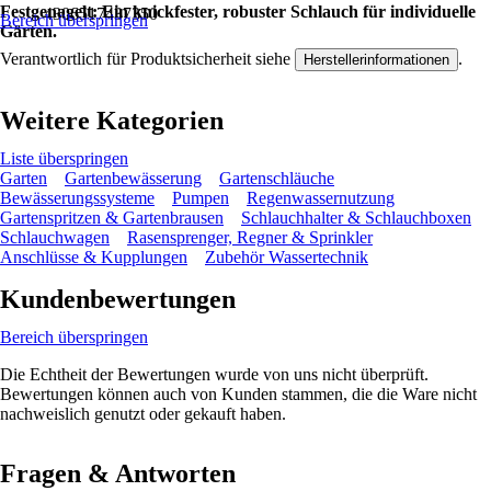
Festgenagelt: Ein knickfester, robuster Schlauch für individuelle
4306517437350
Bereich überspringen
Gärten.
Verantwortlich für Produktsicherheit siehe
.
Herstellerinformationen
Weitere Kategorien
Liste überspringen
Garten
Gartenbewässerung
Gartenschläuche
Bewässerungssysteme
Pumpen
Regenwassernutzung
Gartenspritzen & Gartenbrausen
Schlauchhalter & Schlauchboxen
Schlauchwagen
Rasensprenger, Regner & Sprinkler
Anschlüsse & Kupplungen
Zubehör Wassertechnik
Kundenbewertungen
Bereich überspringen
Die Echtheit der Bewertungen wurde von uns nicht überprüft.
Bewertungen können auch von Kunden stammen, die die Ware nicht
nachweislich genutzt oder gekauft haben.
Fragen & Antworten