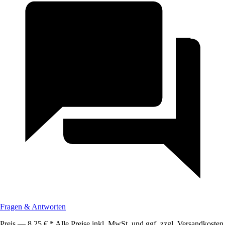
Fragen & Antworten
Preis — 8,25 € * Alle Preise inkl. MwSt. und ggf. zzgl. Versandkosten