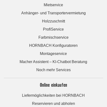
Mietservice
Anhänger- und Transportervermietung
Holzzuschnitt
ProfiService
Farbmischservice
HORNBACH Konfiguratoren
Montageservice
Macher Assistent – KI-Chatbot Beratung
Noch mehr Services
Online einkaufen
Liefermöglichkeiten bei HORNBACH
Reservieren und abholen