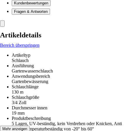
Kundenbewertungen
Fragen & Antworten
Artikeldetails
Bereich überspringen
Artikeltyp
Schlauch
Ausführung
Gartenwasserschlauch
Anwendungsbereich
Gartenbewässerung
Schlauchlänge
130 m
Schlauchgröße
3/4 Zoll
Durchmesser innen
19 mm
Produktbeschreibung
5 Lagen, UV-beständig, kein Verdrehen oder Knicken, Anti
Algen, temperaturbeständig von -20° bis 60°
Mehr anzeigen