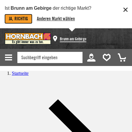
Ist
Brunn am Gebirge
der richtige Markt?
JA, RICHTIG
Anderen Markt wählen
Brunn am Gebirge
Startseite