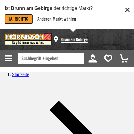
Ist
Brunn am Gebirge
der richtige Markt?
JA, RICHTIG
Anderen Markt wählen
Brunn am Gebirge
Startseite