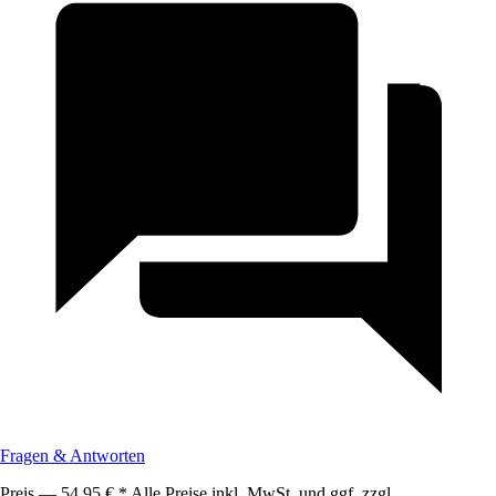
Fragen & Antworten
Preis — 54,95 € * Alle Preise inkl. MwSt. und ggf. zzgl.