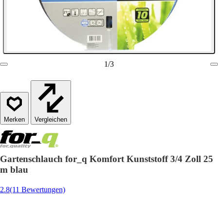
1
/
3
Vergleichen
Gartenschlauch for_q Komfort Kunststoff 3/4 Zoll 25
m blau
2.8
(11 Bewertungen)