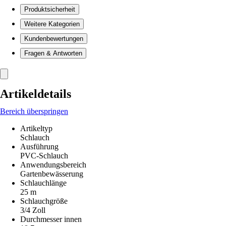
Produktsicherheit
Weitere Kategorien
Kundenbewertungen
Fragen & Antworten
Artikeldetails
Bereich überspringen
Artikeltyp
Schlauch
Ausführung
PVC-Schlauch
Anwendungsbereich
Gartenbewässerung
Schlauchlänge
25 m
Schlauchgröße
3/4 Zoll
Durchmesser innen