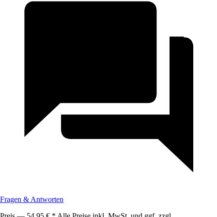
Fragen & Antworten
Preis — 54,95 € * Alle Preise inkl. MwSt. und ggf. zzgl.