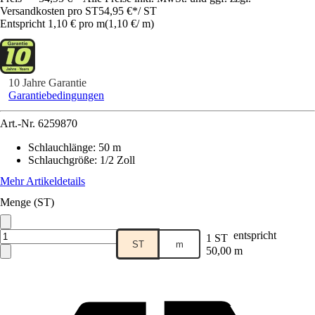
Versandkosten pro ST
54,95 €
*
/
ST
Entspricht 1,10 € pro m
(
1,10 €
/
m
)
10 Jahre Garantie
Garantiebedingungen
Art.-Nr.
6259870
Schlauchlänge
:
50 m
Schlauchgröße
:
1/2 Zoll
Mehr Artikeldetails
Menge (ST)
entspricht
1 ST
ST
m
50,00 m