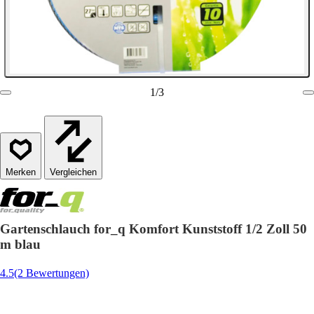
1
/
3
Vergleichen
Gartenschlauch for_q Komfort Kunststoff 1/2 Zoll 50
m blau
4.5
(2 Bewertungen)