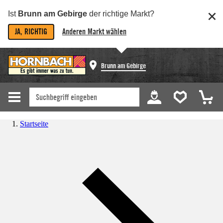
Ist
Brunn am Gebirge
der richtige Markt?
JA, RICHTIG
Anderen Markt wählen
Brunn am Gebirge
Startseite