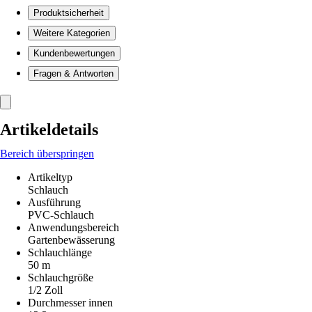
Produktsicherheit
Weitere Kategorien
Kundenbewertungen
Fragen & Antworten
Artikeldetails
Bereich überspringen
Artikeltyp
Schlauch
Ausführung
PVC-Schlauch
Anwendungsbereich
Gartenbewässerung
Schlauchlänge
50 m
Schlauchgröße
1/2 Zoll
Durchmesser innen