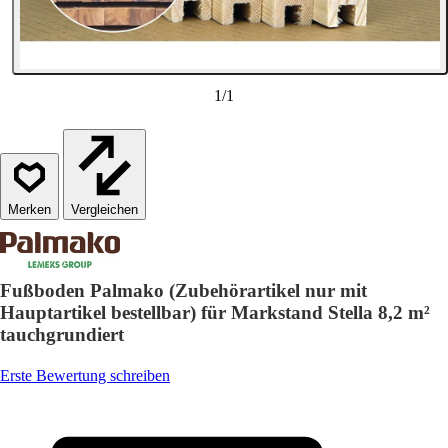
1
/
1
Vergleichen
Fußboden Palmako (Zubehörartikel nur mit
Hauptartikel bestellbar) für Markstand Stella 8,2 m²
tauchgrundiert
Erste Bewertung schreiben