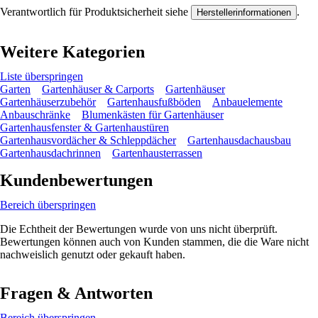
Verantwortlich für Produktsicherheit siehe
.
Herstellerinformationen
Weitere Kategorien
Liste überspringen
Garten
Gartenhäuser & Carports
Gartenhäuser
Gartenhäuserzubehör
Gartenhausfußböden
Anbauelemente
Anbauschränke
Blumenkästen für Gartenhäuser
Gartenhausfenster & Gartenhaustüren
Gartenhausvordächer & Schleppdächer
Gartenhausdachausbau
Gartenhausdachrinnen
Gartenhausterrassen
Kundenbewertungen
Bereich überspringen
Die Echtheit der Bewertungen wurde von uns nicht überprüft.
Bewertungen können auch von Kunden stammen, die die Ware nicht
nachweislich genutzt oder gekauft haben.
Fragen & Antworten
Bereich überspringen