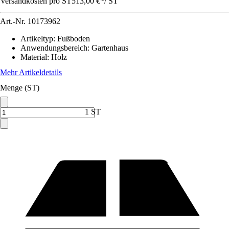
Versandkosten pro ST
513,00 €
*
/
ST
Art.-Nr.
10173962
Artikeltyp
:
Fußboden
Anwendungsbereich
:
Gartenhaus
Material
:
Holz
Mehr Artikeldetails
Menge (ST)
1 ST