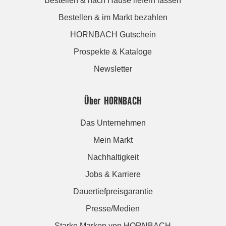
Bestellen & nach Hause liefern lassen
Bestellen & im Markt bezahlen
HORNBACH Gutschein
Prospekte & Kataloge
Newsletter
Über HORNBACH
Das Unternehmen
Mein Markt
Nachhaltigkeit
Jobs & Karriere
Dauertiefpreisgarantie
Presse/Medien
Starke Marken von HORNBACH