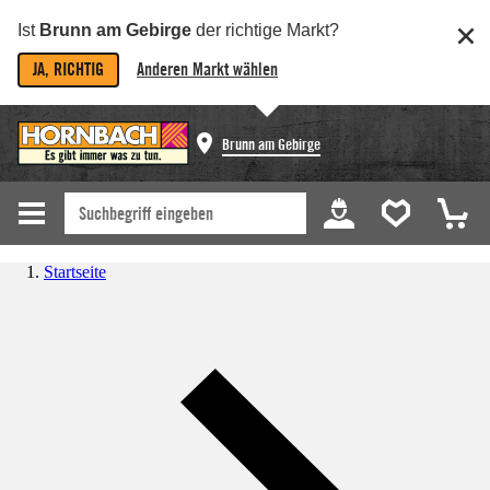
Ist
Brunn am Gebirge
der richtige Markt?
JA, RICHTIG
Anderen Markt wählen
Brunn am Gebirge
Startseite