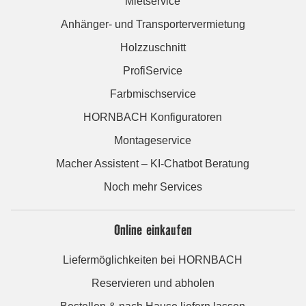
Mietservice
Anhänger- und Transportervermietung
Holzzuschnitt
ProfiService
Farbmischservice
HORNBACH Konfiguratoren
Montageservice
Macher Assistent – KI-Chatbot Beratung
Noch mehr Services
Online einkaufen
Liefermöglichkeiten bei HORNBACH
Reservieren und abholen