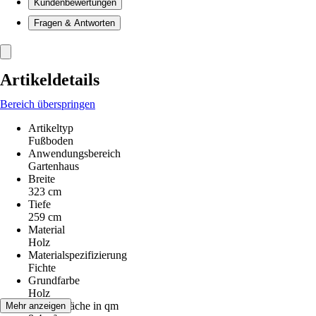
Kundenbewertungen
Fragen & Antworten
Artikeldetails
Bereich überspringen
Artikeltyp
Fußboden
Anwendungsbereich
Gartenhaus
Breite
323 cm
Tiefe
259 cm
Material
Holz
Materialspezifizierung
Fichte
Grundfarbe
Holz
Aufstellfläche in qm
Mehr anzeigen