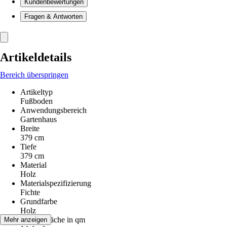
Kundenbewertungen
Fragen & Antworten
Artikeldetails
Bereich überspringen
Artikeltyp
Fußboden
Anwendungsbereich
Gartenhaus
Breite
379 cm
Tiefe
379 cm
Material
Holz
Materialspezifizierung
Fichte
Grundfarbe
Holz
Aufstellfläche in qm
Mehr anzeigen