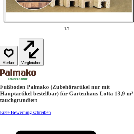
1
/
1
Vergleichen
Fußboden Palmako (Zubehörartikel nur mit
Hauptartikel bestellbar) für Gartenhaus Lotta 13,9 m²
tauchgrundiert
Erste Bewertung schreiben