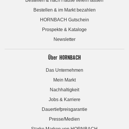
Bestellen & nach Hause liefern lassen
Bestellen & im Markt bezahlen
HORNBACH Gutschein
Prospekte & Kataloge
Newsletter
Über HORNBACH
Das Unternehmen
Mein Markt
Nachhaltigkeit
Jobs & Karriere
Dauertiefpreisgarantie
Presse/Medien
Starke Marken von HORNBACH