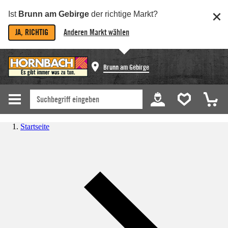
Ist
Brunn am Gebirge
der richtige Markt?
JA, RICHTIG
Anderen Markt wählen
Brunn am Gebirge
Startseite