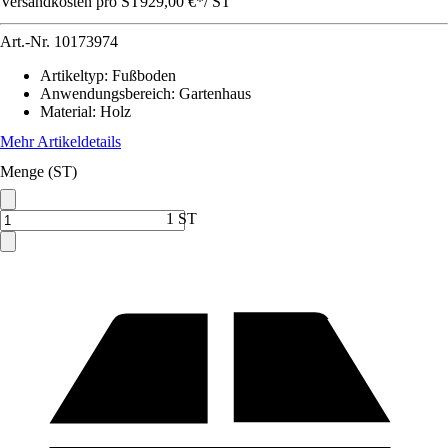
Versandkosten pro ST
929,00 €
*
/
ST
Art.-Nr.
10173974
Artikeltyp
:
Fußboden
Anwendungsbereich
:
Gartenhaus
Material
:
Holz
Mehr Artikeldetails
Menge (ST)
1 ST