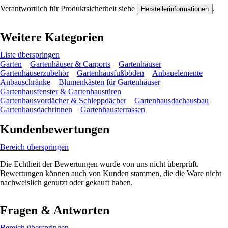
Verantwortlich für Produktsicherheit siehe
.
Herstellerinformationen
Weitere Kategorien
Liste überspringen
Garten
Gartenhäuser & Carports
Gartenhäuser
Gartenhäuserzubehör
Gartenhausfußböden
Anbauelemente
Anbauschränke
Blumenkästen für Gartenhäuser
Gartenhausfenster & Gartenhaustüren
Gartenhausvordächer & Schleppdächer
Gartenhausdachausbau
Gartenhausdachrinnen
Gartenhausterrassen
Kundenbewertungen
Bereich überspringen
Die Echtheit der Bewertungen wurde von uns nicht überprüft.
Bewertungen können auch von Kunden stammen, die die Ware nicht
nachweislich genutzt oder gekauft haben.
Fragen & Antworten
Bereich überspringen