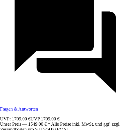
Fragen & Antworten
UVP: 1709,00 €
UVP
1709,00 €
Unser Preis — 1549,00 € * Alle Preise inkl. MwSt. und ggf. zzgl.
Versandkosten pro ST
1549,00 €
*
/
ST