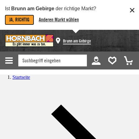
Ist
Brunn am Gebirge
der richtige Markt?
JA, RICHTIG
Anderen Markt wählen
Brunn am Gebirge
Startseite