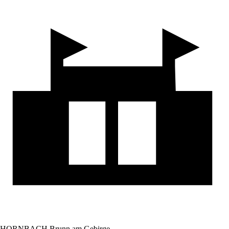
HORNBACH Brunn am Gebirge