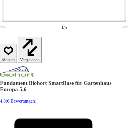
1
/
5
Vergleichen
Fundament Biohort SmartBase für Gartenhaus
Europa 5,6
4.8
(6 Bewertungen)