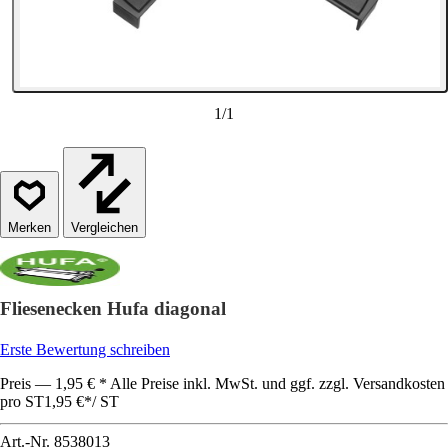
1
/
1
Vergleichen
Fliesenecken Hufa diagonal
Erste Bewertung schreiben
Preis — 1,95 € * Alle Preise inkl. MwSt. und ggf. zzgl. Versandkosten
pro ST
1,95 €
*
/
ST
Art.-Nr.
8538013