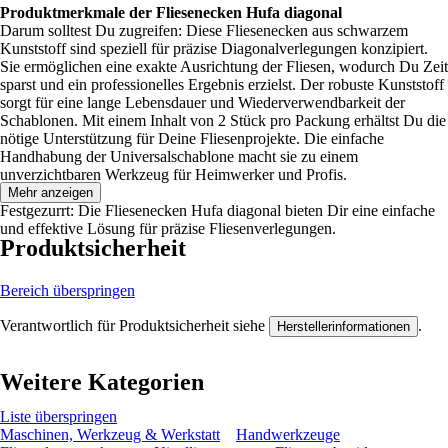
Produktmerkmale der Fliesenecken Hufa diagonal
Darum solltest Du zugreifen: Diese Fliesenecken aus schwarzem
Kunststoff sind speziell für präzise Diagonalverlegungen konzipiert.
Sie ermöglichen eine exakte Ausrichtung der Fliesen, wodurch Du Zeit
sparst und ein professionelles Ergebnis erzielst. Der robuste Kunststoff
sorgt für eine lange Lebensdauer und Wiederverwendbarkeit der
Schablonen. Mit einem Inhalt von 2 Stück pro Packung erhältst Du die
nötige Unterstützung für Deine Fliesenprojekte. Die einfache
Handhabung der Universalschablone macht sie zu einem
unverzichtbaren Werkzeug für Heimwerker und Profis.
Mehr anzeigen
Festgezurrt: Die Fliesenecken Hufa diagonal bieten Dir eine einfache
und effektive Lösung für präzise Fliesenverlegungen.
Produktsicherheit
Bereich überspringen
Verantwortlich für Produktsicherheit siehe
.
Herstellerinformationen
Weitere Kategorien
Liste überspringen
Maschinen, Werkzeug & Werkstatt
Handwerkzeuge