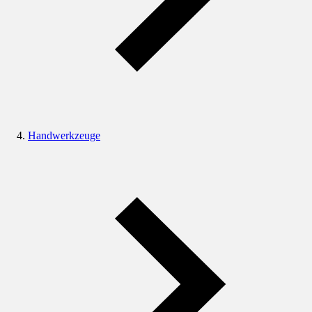
Handwerkzeuge