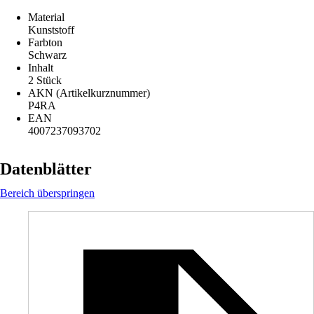
Material
Kunststoff
Farbton
Schwarz
Inhalt
2 Stück
AKN (Artikelkurznummer)
P4RA
EAN
4007237093702
Datenblätter
Bereich überspringen