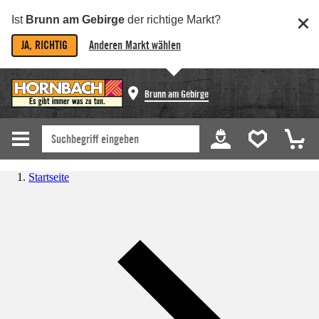
Ist
Brunn am Gebirge
der richtige Markt?
JA, RICHTIG
Anderen Markt wählen
Brunn am Gebirge
Startseite