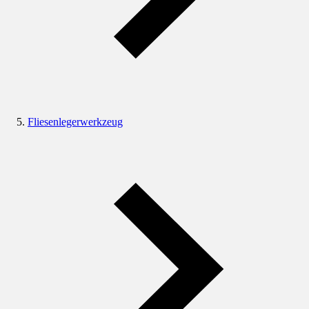
Fliesenlegerwerkzeug