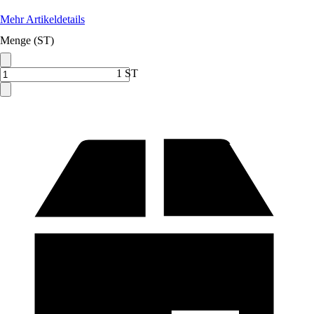
Mehr Artikeldetails
Menge (ST)
1 ST