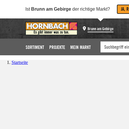
JA, 
Ist
Brunn am Gebirge
der richtige Markt?
Brunn am Gebirge
SORTIMENT
PROJEKTE
MEIN MARKT
Startseite