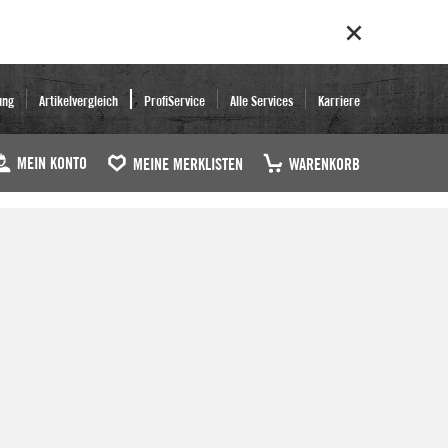
ung
Artikelvergleich
ProfiService
Alle Services
Karriere
MEIN KONTO
MEINE MERKLISTEN
WARENKORB