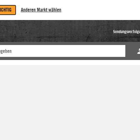
RICHTIG
Anderen Markt wählen
Sendungsverfolg