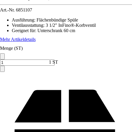
Art.-Nr.
6851107
Ausführung
:
Flächenbündige Spüle
Ventilausstattung
:
3 1/2" InFino®-Korbventil
Geeignet für
:
Unterschrank 60 cm
Mehr Artikeldetails
Menge (ST)
1 ST