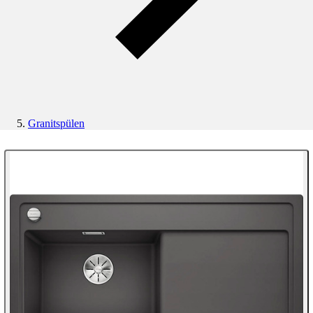
Granitspülen