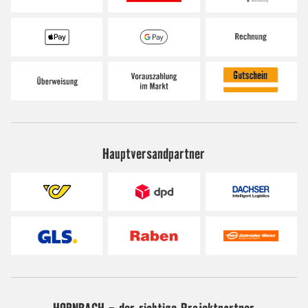
Hauptversandpartner
HORNBACH - der richtige Projektpartner