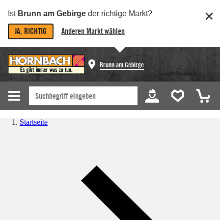
Ist
Brunn am Gebirge
der richtige Markt?
JA, RICHTIG
Anderen Markt wählen
Brunn am Gebirge
Startseite