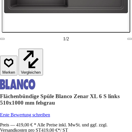
1
/
2
Vergleichen
Flächenbündige Spüle Blanco Zenar XL 6 S links
510x1000 mm felsgrau
Erste Bewertung schreiben
Preis — 419,00 € * Alle Preise inkl. MwSt. und ggf. zzgl.
Versandkosten pro ST
419,00 €
*
/
ST