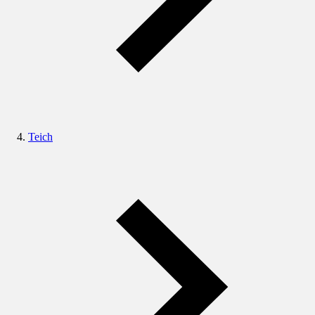
Teich