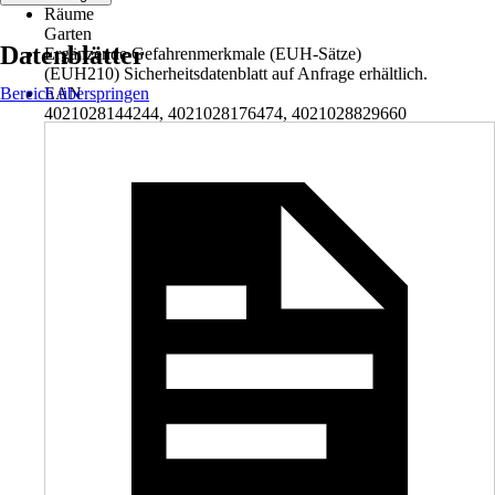
Räume
Garten
Datenblätter
Ergänzende Gefahrenmerkmale (EUH-Sätze)
(EUH210) Sicherheitsdatenblatt auf Anfrage erhältlich.
Bereich überspringen
EAN
4021028144244, 4021028176474, 4021028829660