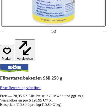
1
/
3
Vergleichen
Filterstarterbakterien Söll 250 g
Erste Bewertung schreiben
Preis — 28,95 € * Alle Preise inkl. MwSt. und ggf. zzgl.
Versandkosten pro ST
28,95 €
*
/
ST
Entspricht 115,80 € pro kg
(
115,80 €
/
kg
)