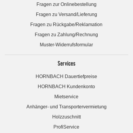
Fragen zur Onlinebestellung
Fragen zu Versand/Lieferung
Fragen zu Rückgabe/Reklamation
Fragen zu Zahlung/Rechnung
Muster-Widerrufsformular
Services
HORNBACH Dauertiefpreise
HORNBACH Kundenkonto
Mietservice
Anhänger- und Transportervermietung
Holzzuschnitt
ProfiService