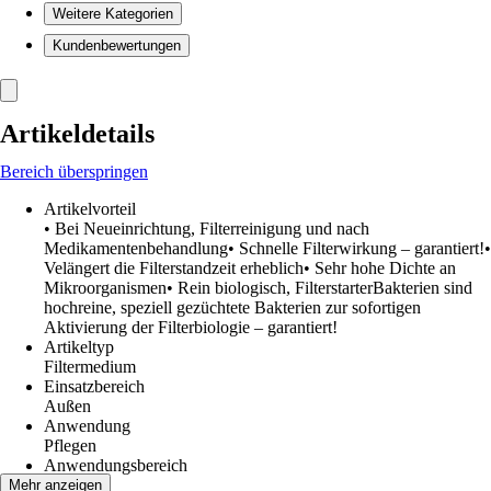
Weitere Kategorien
Kundenbewertungen
Artikeldetails
Bereich überspringen
Artikelvorteil
• Bei Neueinrichtung, Filterreinigung und nach
Medikamentenbehandlung• Schnelle Filterwirkung – garantiert!•
Velängert die Filterstandzeit erheblich• Sehr hohe Dichte an
Mikroorganismen• Rein biologisch, FilterstarterBakterien sind
hochreine, speziell gezüchtete Bakterien zur sofortigen
Aktivierung der Filterbiologie – garantiert!
Artikeltyp
Filtermedium
Einsatzbereich
Außen
Anwendung
Pflegen
Anwendungsbereich
Teich
Mehr anzeigen