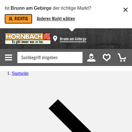
Ist
Brunn am Gebirge
der richtige Markt?
JA, RICHTIG
Anderen Markt wählen
Brunn am Gebirge
Startseite