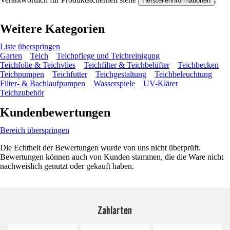
Herstellerinformationen
Weitere Kategorien
Liste überspringen
Garten
Teich
Teichpflege und Teichreinigung
Teichfolie & Teichvlies
Teichfilter & Teichbelüfter
Teichbecken
Teichpumpen
Teichfutter
Teichgestaltung
Teichbeleuchtung
Filter- & Bachlaufpumpen
Wasserspiele
UV-Klärer
Teichzubehör
Kundenbewertungen
Bereich überspringen
Die Echtheit der Bewertungen wurde von uns nicht überprüft.
Bewertungen können auch von Kunden stammen, die die Ware nicht
nachweislich genutzt oder gekauft haben.
Zahlarten