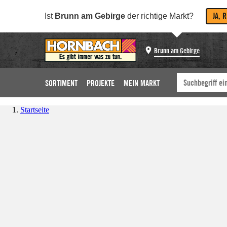
JA, 
Ist
Brunn am Gebirge
der richtige Markt?
Brunn am Gebirge
SORTIMENT
PROJEKTE
MEIN MARKT
Startseite