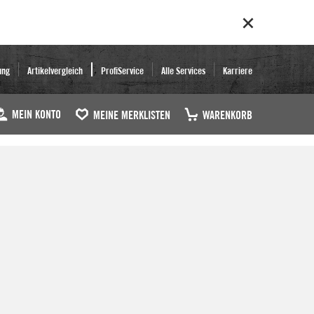
ung
Artikelvergleich
ProfiService
Alle Services
Karriere
MEIN KONTO
MEINE MERKLISTEN
WARENKORB