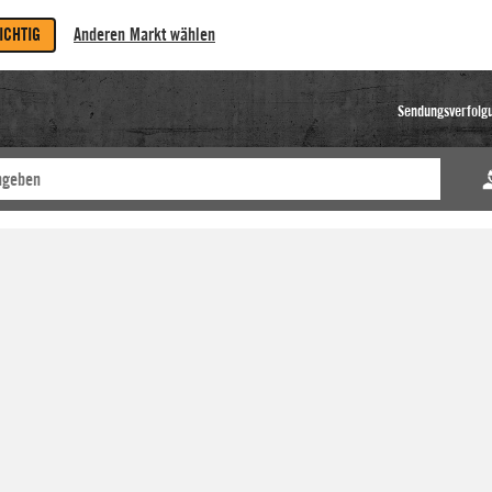
RICHTIG
Anderen Markt wählen
Sendungsverfolg