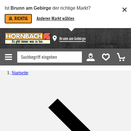
Ist
Brunn am Gebirge
der richtige Markt?
JA, RICHTIG
Anderen Markt wählen
Brunn am Gebirge
Startseite