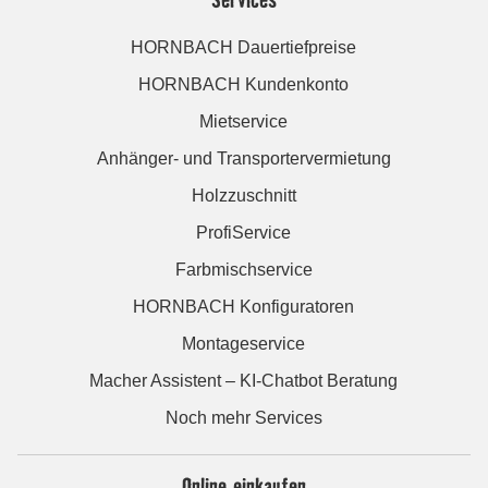
HORNBACH Dauertiefpreise
HORNBACH Kundenkonto
Mietservice
Anhänger- und Transportervermietung
Holzzuschnitt
ProfiService
Farbmischservice
HORNBACH Konfiguratoren
Montageservice
Macher Assistent – KI-Chatbot Beratung
Noch mehr Services
Online einkaufen