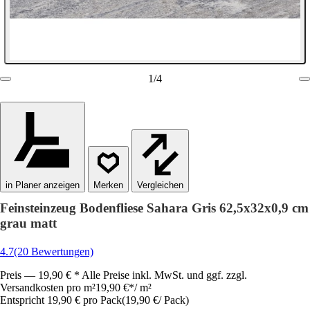
1
/
4
in Planer anzeigen
Vergleichen
Feinsteinzeug Bodenfliese Sahara Gris 62,5x32x0,9 cm
grau matt
4.7
(20 Bewertungen)
Preis — 19,90 € * Alle Preise inkl. MwSt. und ggf. zzgl.
Versandkosten pro m²
19,90 €
*
/
m²
Entspricht 19,90 € pro Pack
(
19,90 €
/
Pack
)