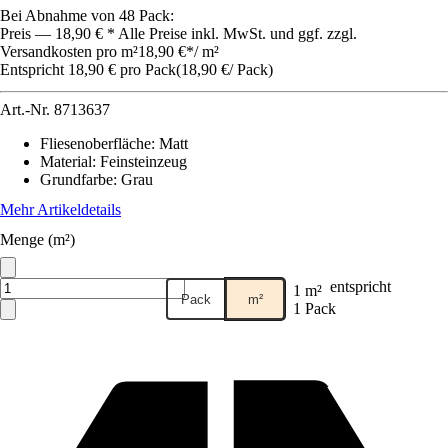
Bei Abnahme von 48 Pack:
Preis — 18,90 € * Alle Preise inkl. MwSt. und ggf. zzgl.
Versandkosten pro m²
18,90 €
*
/
m²
Entspricht 18,90 € pro Pack
(
18,90 €
/
Pack
)
Art.-Nr.
8713637
Fliesenoberfläche
:
Matt
Material
:
Feinsteinzeug
Grundfarbe
:
Grau
Mehr Artikeldetails
Menge (m²)
entspricht
1 m²
Pack
m²
1 Pack