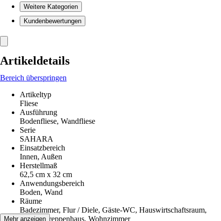
Weitere Kategorien
Kundenbewertungen
Artikeldetails
Bereich überspringen
Artikeltyp
Fliese
Ausführung
Bodenfliese, Wandfliese
Serie
SAHARA
Einsatzbereich
Innen, Außen
Herstellmaß
62,5 cm x 32 cm
Anwendungsbereich
Boden, Wand
Räume
Badezimmer, Flur / Diele, Gäste-WC, Hauswirtschaftsraum,
Küche, Treppenhaus, Wohnzimmer
Mehr anzeigen