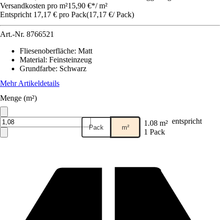
Versandkosten pro m²
15,90 €
*
/
m²
Entspricht 17,17 € pro Pack
(
17,17 €
/
Pack
)
Art.-Nr.
8766521
Fliesenoberfläche
:
Matt
Material
:
Feinsteinzeug
Grundfarbe
:
Schwarz
Mehr Artikeldetails
Menge (m²)
entspricht
1.08 m²
Pack
m²
1 Pack