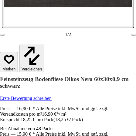
1
/
2
Vergleichen
Feinsteinzeug Bodenfliese Oikos Nero 60x30x0,9 cm
schwarz
Erste Bewertung schreiben
Preis — 16,90 € * Alle Preise inkl. MwSt. und ggf. zzgl.
Versandkosten pro m²
16,90 €
*
/
m²
Entspricht 18,25 € pro Pack
(
18,25 €
/
Pack
)
Bei Abnahme von 48 Pack:
Preis — 15,90 € * Alle Preise inkl. MwSt. und ggf. zzgl.