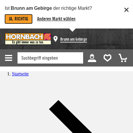
Ist
Brunn am Gebirge
der richtige Markt?
JA, RICHTIG
Anderen Markt wählen
Brunn am Gebirge
Startseite