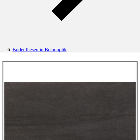
Bodenfliesen in Betonoptik