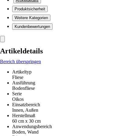
Artikeldetails
Produktsicherheit
Weitere Kategorien
Kundenbewertungen
Artikeldetails
Bereich überspringen
Artikeltyp
Fliese
Ausführung
Bodenfliese
Serie
Oikos
Einsatzbereich
Innen, Außen
Herstellmaß
60 cm x 30 cm
Anwendungsbereich
Boden, Wand