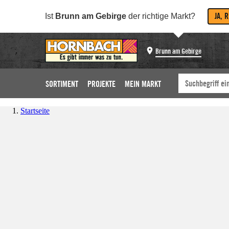
JA, 
Ist
Brunn am Gebirge
der richtige Markt?
Brunn am Gebirge
SORTIMENT
PROJEKTE
MEIN MARKT
Startseite