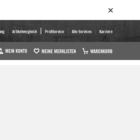
ung
Artikelvergleich
ProfiService
Alle Services
Karriere
MEIN KONTO
MEINE MERKLISTEN
WARENKORB