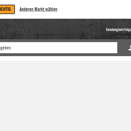
RICHTIG
Anderen Markt wählen
Sendungsverfolg