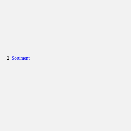
Sortiment