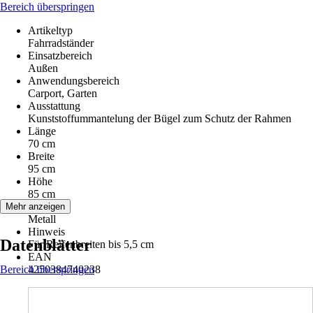
Bereich überspringen
Artikeltyp
Fahrradständer
Einsatzbereich
Außen
Anwendungsbereich
Carport, Garten
Ausstattung
Kunststoffummantelung der Bügel zum Schutz der Rahmen
Länge
70 cm
Breite
95 cm
Höhe
85 cm
Material
Mehr anzeigen
Metall
Hinweis
Datenblätter
Für Reifenbreiten bis 5,5 cm
EAN
Bereich überspringen
4250384740238