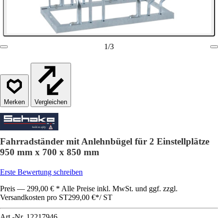
1
/
3
Vergleichen
Fahrradständer mit Anlehnbügel für 2 Einstellplätze
950 mm x 700 x 850 mm
Erste Bewertung schreiben
Preis — 299,00 € * Alle Preise inkl. MwSt. und ggf. zzgl.
Versandkosten pro ST
299,00 €
*
/
ST
Art.-Nr.
12217946