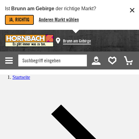
Ist
Brunn am Gebirge
der richtige Markt?
JA, RICHTIG
Anderen Markt wählen
Brunn am Gebirge
Startseite