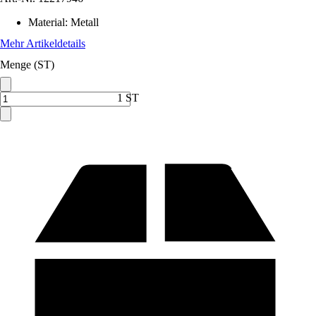
Material
:
Metall
Mehr Artikeldetails
Menge (ST)
1 ST