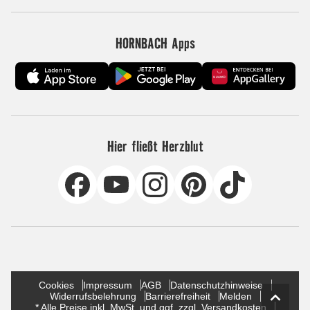
HORNBACH Apps
Hier fließt Herzblut
Cookies
Impressum
AGB
Datenschutzhinweise
Widerrufsbelehrung
Barrierefreiheit
Melden
* Alle Preise inkl. MwSt. und ggf. zzgl. Versandkosten