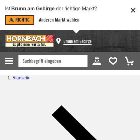
Ist
Brunn am Gebirge
der richtige Markt?
JA, RICHTIG
Anderen Markt wählen
Brunn am Gebirge
Startseite