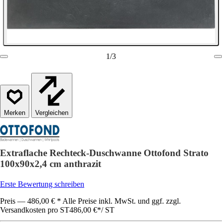
1
/
3
Vergleichen
Extraflache Rechteck-Duschwanne Ottofond Strato
100x90x2,4 cm anthrazit
Erste Bewertung schreiben
Preis — 486,00 € * Alle Preise inkl. MwSt. und ggf. zzgl.
Versandkosten pro ST
486,00 €
*
/
ST