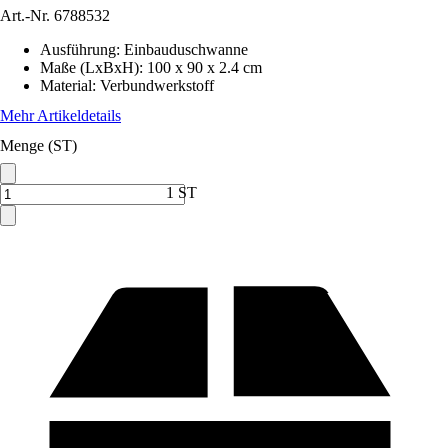
Art.-Nr.
6788532
Ausführung
:
Einbauduschwanne
Maße (LxBxH)
:
100 x 90 x 2.4 cm
Material
:
Verbundwerkstoff
Mehr Artikeldetails
Menge (ST)
1 ST