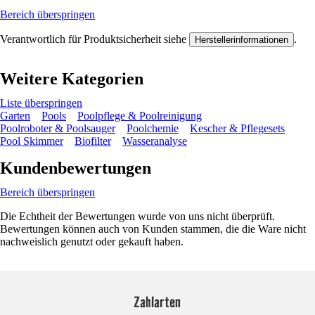
Bereich überspringen
Verantwortlich für Produktsicherheit siehe
.
Herstellerinformationen
Weitere Kategorien
Liste überspringen
Garten
Pools
Poolpflege & Poolreinigung
Poolroboter & Poolsauger
Poolchemie
Kescher & Pflegesets
Pool Skimmer
Biofilter
Wasseranalyse
Kundenbewertungen
Bereich überspringen
Die Echtheit der Bewertungen wurde von uns nicht überprüft.
Bewertungen können auch von Kunden stammen, die die Ware nicht
nachweislich genutzt oder gekauft haben.
Zahlarten