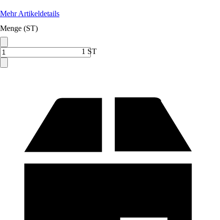
Mehr Artikeldetails
Menge (ST)
1 ST