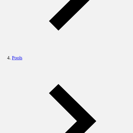
Pools