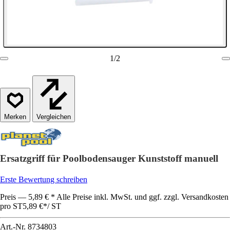
1
/
2
Vergleichen
Ersatzgriff für Poolbodensauger Kunststoff manuell
Erste Bewertung schreiben
Preis — 5,89 € * Alle Preise inkl. MwSt. und ggf. zzgl. Versandkosten
pro ST
5,89 €
*
/
ST
Art.-Nr.
8734803