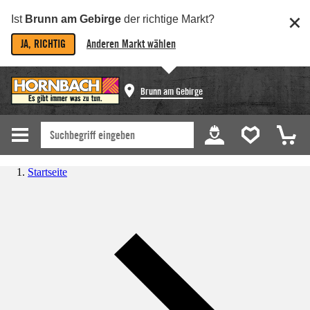
Ist
Brunn am Gebirge
der richtige Markt?
JA, RICHTIG
Anderen Markt wählen
Brunn am Gebirge
Startseite