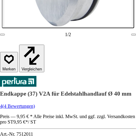
1
/
2
Vergleichen
Endkappe (37) V2A für Edelstahlhandlauf Ø 40 mm
4
(4 Bewertungen)
Preis — 9,95 € * Alle Preise inkl. MwSt. und ggf. zzgl. Versandkosten
pro ST
9,95 €
*
/
ST
Art.-Nr.
7512011