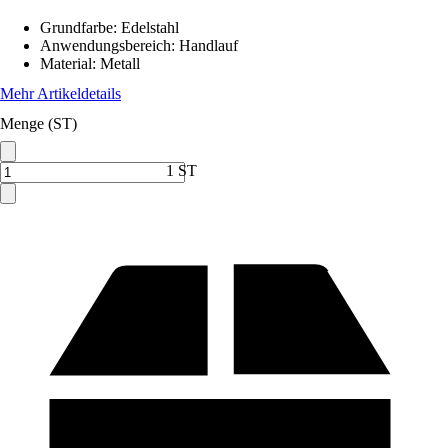
Grundfarbe
:
Edelstahl
Anwendungsbereich
:
Handlauf
Material
:
Metall
Mehr Artikeldetails
Menge (ST)
1 ST