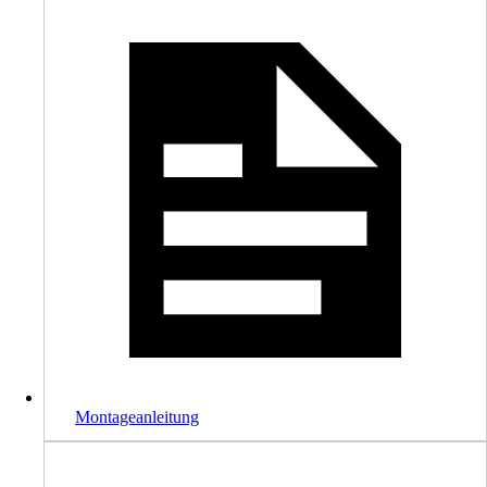
Montageanleitung