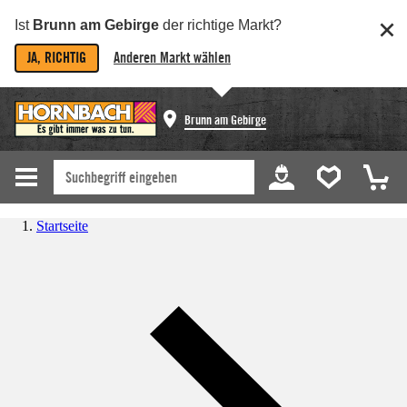
Ist
Brunn am Gebirge
der richtige Markt?
JA, RICHTIG
Anderen Markt wählen
Brunn am Gebirge
Startseite