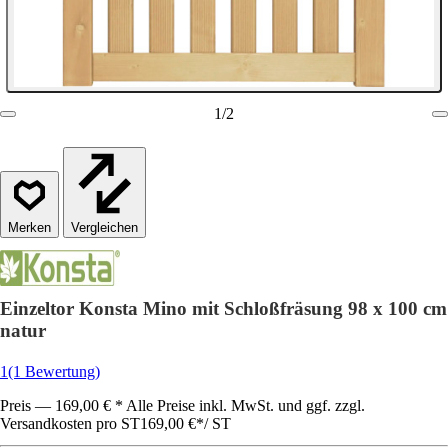
1
/
2
Vergleichen
Einzeltor Konsta Mino mit Schloßfräsung 98 x 100 cm
natur
1
(1 Bewertung)
Preis — 169,00 € * Alle Preise inkl. MwSt. und ggf. zzgl.
Versandkosten pro ST
169,00 €
*
/
ST