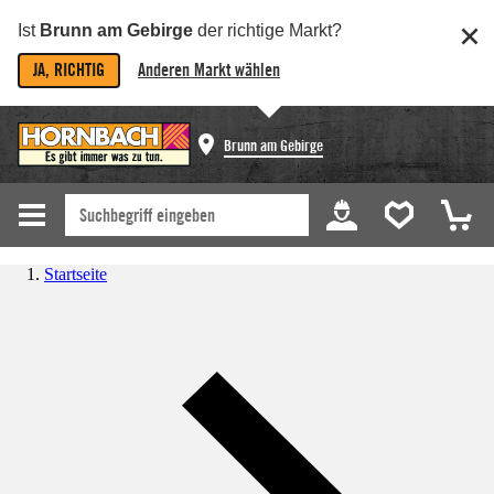
Ist
Brunn am Gebirge
der richtige Markt?
JA, RICHTIG
Anderen Markt wählen
Brunn am Gebirge
Startseite