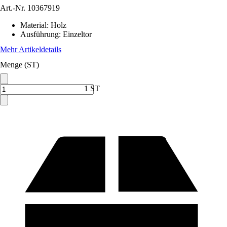
Art.-Nr.
10367919
Material
:
Holz
Ausführung
:
Einzeltor
Mehr Artikeldetails
Menge (ST)
1 ST