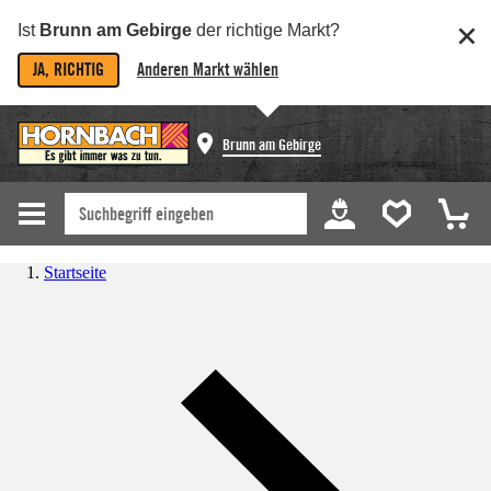
Ist
Brunn am Gebirge
der richtige Markt?
JA, RICHTIG
Anderen Markt wählen
Brunn am Gebirge
Startseite