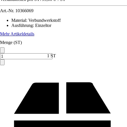
Art.-Nr.
10366069
Material
:
Verbundwerkstoff
Ausführung
:
Einzeltor
Mehr Artikeldetails
Menge (ST)
1 ST