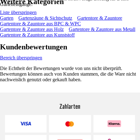
Weitere Kategorien
Garteneingänge.
Liste überspringen
Garten
Gartenzäune & Sichtschutz
Gartentore & Zauntore
Gartentore & Zauntore aus BPC & WPC
Gartentore & Zauntore aus Holz
Gartentore & Zauntore aus Metall
Gartentore & Zauntore aus Kunststoff
Kundenbewertungen
Bereich überspringen
Die Echtheit der Bewertungen wurde von uns nicht überprüft.
Bewertungen können auch von Kunden stammen, die die Ware nicht
nachweislich genutzt oder gekauft haben.
Zahlarten