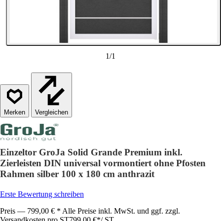
1
/
1
Vergleichen
Einzeltor GroJa Solid Grande Premium inkl.
Zierleisten DIN universal vormontiert ohne Pfosten
Rahmen silber 100 x 180 cm anthrazit
Erste Bewertung schreiben
Preis — 799,00 € * Alle Preise inkl. MwSt. und ggf. zzgl.
Versandkosten pro ST
799,00 €
*
/
ST