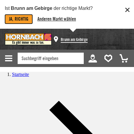
Ist
Brunn am Gebirge
der richtige Markt?
JA, RICHTIG
Anderen Markt wählen
Brunn am Gebirge
Startseite