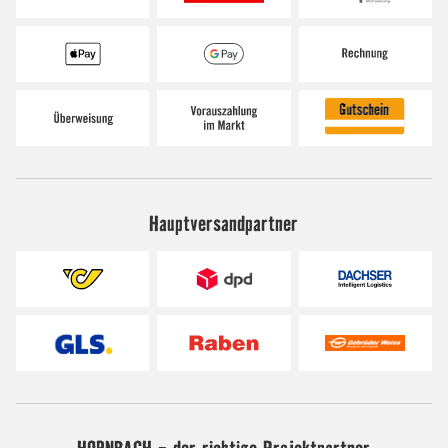
Hauptversandpartner
HORNBACH - der richtige Projektpartner