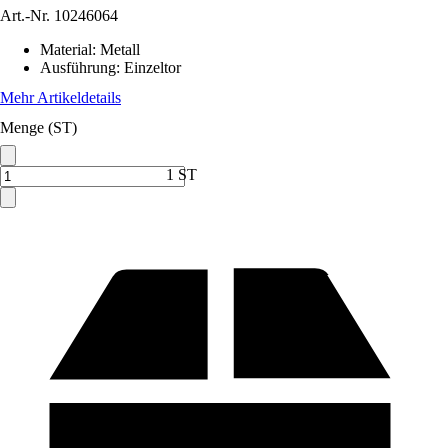
Art.-Nr.
10246064
Material
:
Metall
Ausführung
:
Einzeltor
Mehr Artikeldetails
Menge (ST)
1 ST