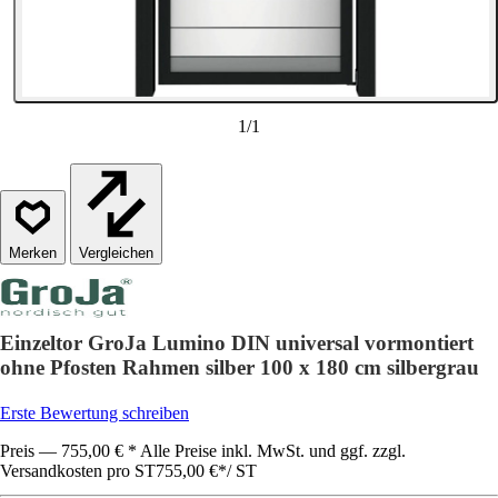
1
/
1
Vergleichen
Einzeltor GroJa Lumino DIN universal vormontiert
ohne Pfosten Rahmen silber 100 x 180 cm silbergrau
Erste Bewertung schreiben
Preis — 755,00 € * Alle Preise inkl. MwSt. und ggf. zzgl.
Versandkosten pro ST
755,00 €
*
/
ST