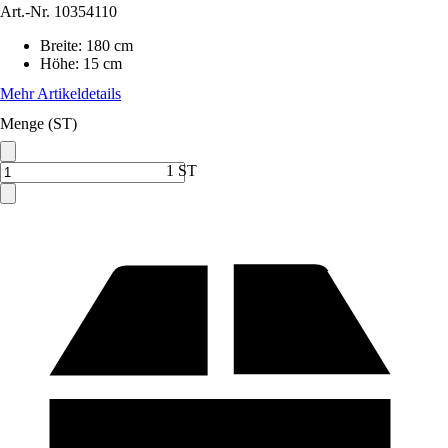
Art.-Nr.
10354110
Breite
:
180 cm
Höhe
:
15 cm
Mehr Artikeldetails
Menge (ST)
1 ST