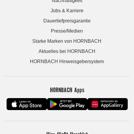
Nachhaltigkeit
Jobs & Karriere
Dauertiefpreisgarantie
Presse/Medien
Starke Marken von HORNBACH
Aktuelles bei HORNBACH
HORNBACH Hinweisgebersystem
HORNBACH Apps