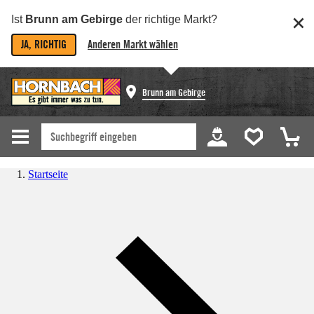
Ist
Brunn am Gebirge
der richtige Markt?
JA, RICHTIG
Anderen Markt wählen
Brunn am Gebirge
Startseite