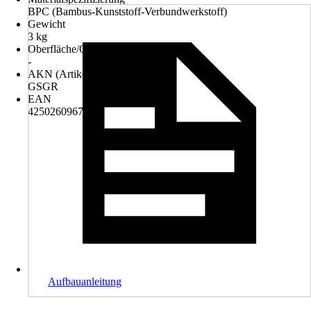
BPC (Bambus-Kunststoff-Verbundwerkstoff)
Gewicht
3 kg
Oberfläche/Oberflächenbehandlung
-
AKN (Artikelkurznummer)
GSGR
EAN
4250260967865
Aufbauanleitung