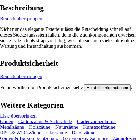
Beschreibung
Bereich überspringen
Nicht nur das elegante Exterieur lässt die Entscheidung schnell auf
dieses Steckzaunsystem fallen, denn die Zaunkomponenten erweisen
sich zusätzlich als strapazierfähig, weshalb sie auch viele Jahre ohne
Wartung und Instandhaltung auskommen.
Produktsicherheit
Bereich überspringen
Verantwortlich für Produktsicherheit siehe
.
Herstellerinformationen
Weitere Kategorien
Liste überspringen
Garten
Gartenzäune & Sichtschutz
Gartenzaunzubehör
Metallzäune
Holzzäune
Naturzäune
Kunststoffzäune
BPC-& WPC-Zäune
Glaszäune
Betonzäune
Garten & Balkon Sichtschutz
Gartentore & Zauntore
Zaunpfosten