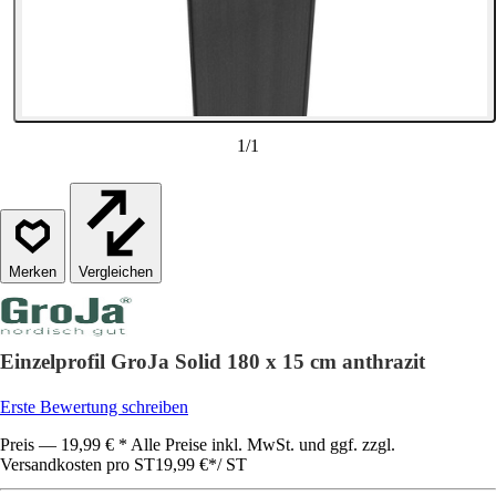
1
/
1
Vergleichen
Einzelprofil GroJa Solid 180 x 15 cm anthrazit
Erste Bewertung schreiben
Preis — 19,99 € * Alle Preise inkl. MwSt. und ggf. zzgl.
Versandkosten pro ST
19,99 €
*
/
ST