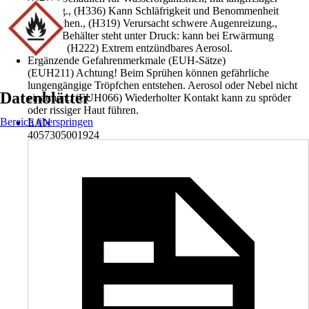
Wirkung., (H336) Kann Schläfrigkeit und Benommenheit
verursachen., (H319) Verursacht schwere Augenreizung.,
(H229) Behälter steht unter Druck: kann bei Erwärmung
bersten., (H222) Extrem entzündbares Aerosol.
Ergänzende Gefahrenmerkmale (EUH-Sätze)
(EUH211) Achtung! Beim Sprühen können gefährliche
lungengängige Tröpfchen entstehen. Aerosol oder Nebel nicht
Datenblätter
einatmen., (EUH066) Wiederholter Kontakt kann zu spröder
oder rissiger Haut führen.
Bereich überspringen
EAN
4057305001924