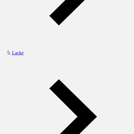
Lacke