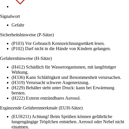
Signalwort
Gefahr
Sicherheitshinweise (P-Sätze)
(P103) Vor Gebrauch Kennzeichnungsetikett lesen.
(P102) Darf nicht in die Hände von Kindern gelangen.
Gefahrenhinweise (H-Sätze)
(H412) Schädlich für Wasserorganismen, mit langfristiger
Wirkung.
(H336) Kann Schläfrigkeit und Benommenheit verursachen.
(H319) Verursacht schwere Augenreizung.
(H229) Behälter steht unter Druck: kann bei Erwärmung
bersten.
(H222) Extrem entzündbares Aerosol.
Ergänzende Gefahrenmerkmale (EUH-Sätze)
(EUH211) Achtung! Beim Sprühen können gefährliche
lungengängige Tröpfchen entstehen. Aerosol oder Nebel nicht
einatmen.