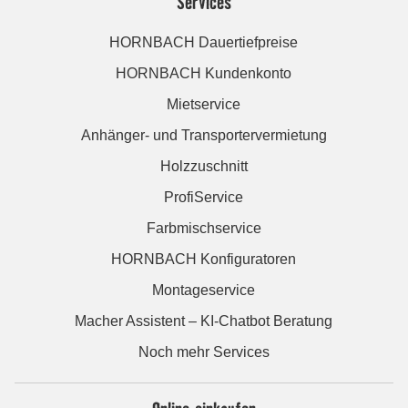
Services
HORNBACH Dauertiefpreise
HORNBACH Kundenkonto
Mietservice
Anhänger- und Transportervermietung
Holzzuschnitt
ProfiService
Farbmischservice
HORNBACH Konfiguratoren
Montageservice
Macher Assistent – KI-Chatbot Beratung
Noch mehr Services