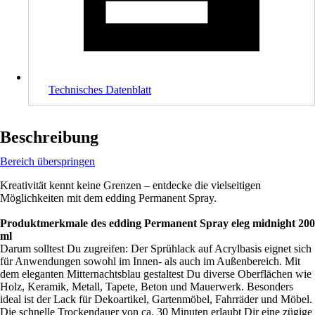
Technisches Datenblatt
Beschreibung
Bereich überspringen
Kreativität kennt keine Grenzen – entdecke die vielseitigen
Möglichkeiten mit dem edding Permanent Spray.
Produktmerkmale des edding Permanent Spray eleg midnight 200
ml
Darum solltest Du zugreifen: Der Sprühlack auf Acrylbasis eignet sich
für Anwendungen sowohl im Innen- als auch im Außenbereich. Mit
dem eleganten Mitternachtsblau gestaltest Du diverse Oberflächen wie
Holz, Keramik, Metall, Tapete, Beton und Mauerwerk. Besonders
ideal ist der Lack für Dekoartikel, Gartenmöbel, Fahrräder und Möbel.
Die schnelle Trockendauer von ca. 30 Minuten erlaubt Dir eine zügige