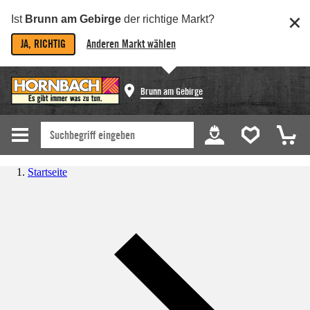
Ist
Brunn am Gebirge
der richtige Markt?
JA, RICHTIG
Anderen Markt wählen
Brunn am Gebirge
Startseite