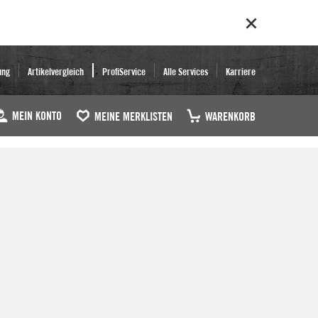
ung
Artikelvergleich
ProfiService
Alle Services
Karriere
MEIN KONTO
MEINE MERKLISTEN
WARENKORB