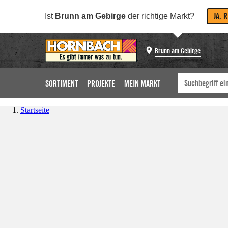
JA, 
Ist
Brunn am Gebirge
der richtige Markt?
Brunn am Gebirge
SORTIMENT
PROJEKTE
MEIN MARKT
Startseite