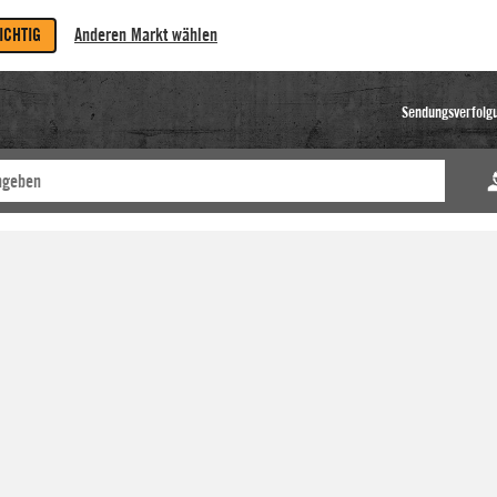
RICHTIG
Anderen Markt wählen
Sendungsverfolg