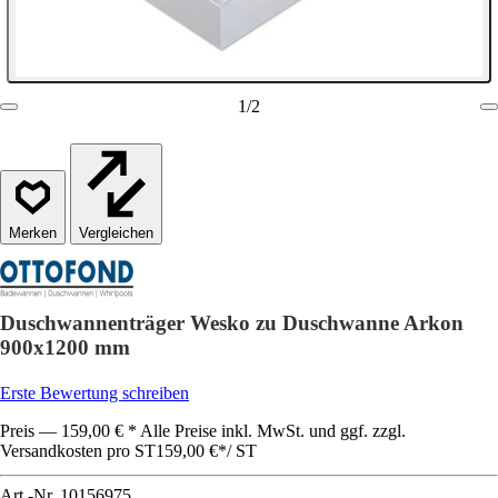
1
/
2
Vergleichen
Duschwannenträger Wesko zu Duschwanne Arkon
900x1200 mm
Erste Bewertung schreiben
Preis — 159,00 € * Alle Preise inkl. MwSt. und ggf. zzgl.
Versandkosten pro ST
159,00 €
*
/
ST
Art.-Nr.
10156975