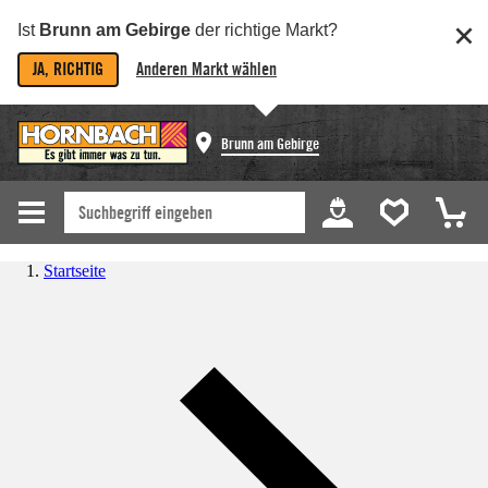
Ist
Brunn am Gebirge
der richtige Markt?
JA, RICHTIG
Anderen Markt wählen
Brunn am Gebirge
Startseite