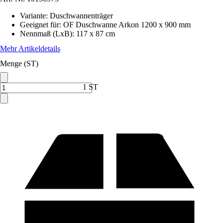
Variante
:
Duschwannenträger
Geeignet für
:
OF Duschwanne Arkon 1200 x 900 mm
Nennmaß (LxB)
:
117 x 87 cm
Mehr Artikeldetails
Menge (ST)
1 ST