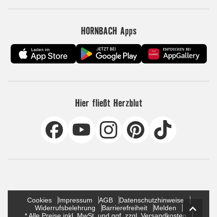
HORNBACH Apps
Hier fließt Herzblut
Cookies
Impressum
AGB
Datenschutzhinweise
Widerrufsbelehrung
Barrierefreiheit
Melden
* Alle Preise inkl. MwSt. und ggf. zzgl. Versandkosten