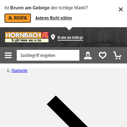
Ist
Brunn am Gebirge
der richtige Markt?
JA, RICHTIG
Anderen Markt wählen
Brunn am Gebirge
Startseite