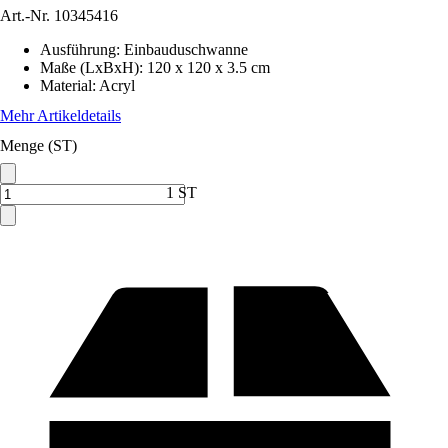
Art.-Nr.
10345416
Ausführung
:
Einbauduschwanne
Maße (LxBxH)
:
120 x 120 x 3.5 cm
Material
:
Acryl
Mehr Artikeldetails
Menge (ST)
1 ST