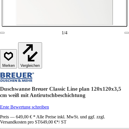
1
/
4
Vergleichen
Duschwanne Breuer Classic Line plan 120x120x3,5
cm weiß mit Antirutschbeschichtung
Erste Bewertung schreiben
Preis — 649,00 € * Alle Preise inkl. MwSt. und ggf. zzgl.
Versandkosten pro ST
649,00 €
*
/
ST