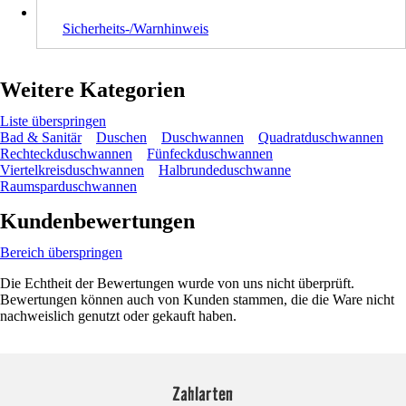
Sicherheits-/Warnhinweis
Weitere Kategorien
Liste überspringen
Bad & Sanitär
Duschen
Duschwannen
Quadratduschwannen
Rechteckduschwannen
Fünfeckduschwannen
Viertelkreisduschwannen
Halbrundeduschwanne
Raumsparduschwannen
Kundenbewertungen
Bereich überspringen
Die Echtheit der Bewertungen wurde von uns nicht überprüft.
Bewertungen können auch von Kunden stammen, die die Ware nicht
nachweislich genutzt oder gekauft haben.
Zahlarten