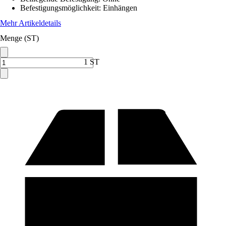
Befestigungsmöglichkeit
:
Einhängen
Mehr Artikeldetails
Menge (ST)
1 ST