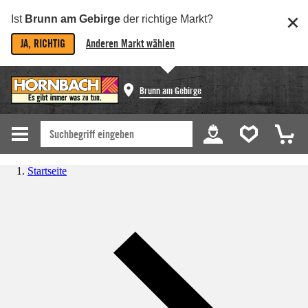
Ist
Brunn am Gebirge
der richtige Markt?
JA, RICHTIG
Anderen Markt wählen
Brunn am Gebirge
Startseite