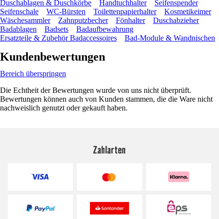
Duschablagen & Duschkörbe
Handtuchhalter
Seifenspender
Seifenschale
WC-Bürsten
Toilettenpapierhalter
Kosmetikeimer
Wäschesammler
Zahnputzbecher
Fönhalter
Duschabzieher
Badablagen
Badsets
Badaufbewahrung
Ersatzteile & Zubehör Badaccessoires
Bad-Module & Wandnischen
Kundenbewertungen
Bereich überspringen
Die Echtheit der Bewertungen wurde von uns nicht überprüft.
Bewertungen können auch von Kunden stammen, die die Ware nicht
nachweislich genutzt oder gekauft haben.
Zahlarten