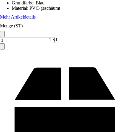
Grundfarbe
:
Blau
Material
:
PVC-geschäumt
Mehr Artikeldetails
Menge (ST)
1 ST