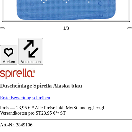
1
/
3
Vergleichen
Duscheinlage Spirella Alaska blau
Erste Bewertung schreiben
Preis — 23,95 € * Alle Preise inkl. MwSt. und ggf. zzgl.
Versandkosten pro ST
23,95 €
*
/
ST
Art.-Nr.
3849106