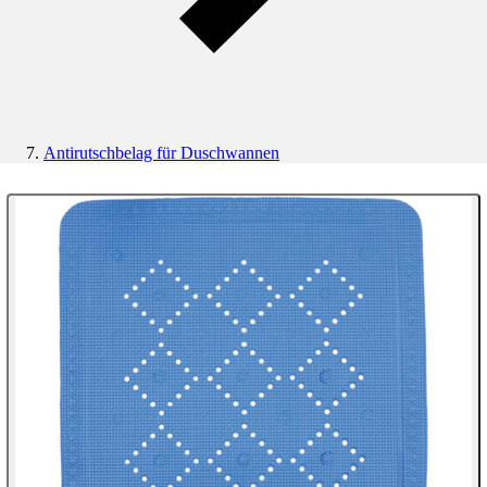
Antirutschbelag für Duschwannen