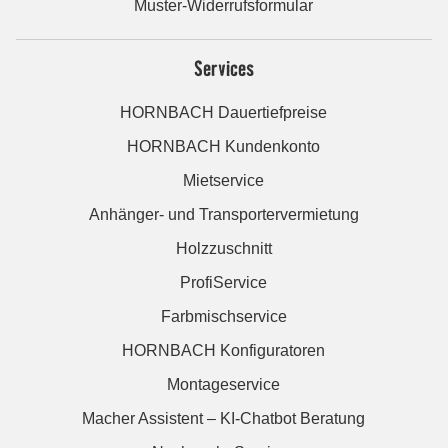
Muster-Widerrufsformular
Services
HORNBACH Dauertiefpreise
HORNBACH Kundenkonto
Mietservice
Anhänger- und Transportervermietung
Holzzuschnitt
ProfiService
Farbmischservice
HORNBACH Konfiguratoren
Montageservice
Macher Assistent – KI-Chatbot Beratung