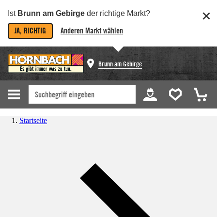
Ist
Brunn am Gebirge
der richtige Markt?
JA, RICHTIG
Anderen Markt wählen
Brunn am Gebirge
Startseite