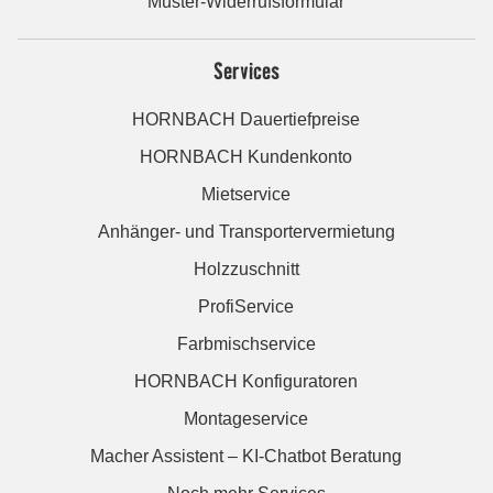
Muster-Widerrufsformular
Services
HORNBACH Dauertiefpreise
HORNBACH Kundenkonto
Mietservice
Anhänger- und Transportervermietung
Holzzuschnitt
ProfiService
Farbmischservice
HORNBACH Konfiguratoren
Montageservice
Macher Assistent – KI-Chatbot Beratung