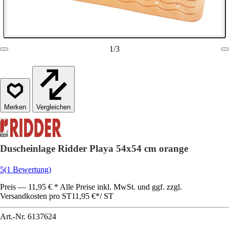
1
/
3
Vergleichen
Duscheinlage Ridder Playa 54x54 cm orange
5
(1 Bewertung)
Preis — 11,95 € * Alle Preise inkl. MwSt. und ggf. zzgl.
Versandkosten pro ST
11,95 €
*
/
ST
Art.-Nr.
6137624