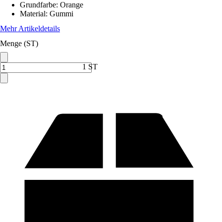
Grundfarbe
:
Orange
Material
:
Gummi
Mehr Artikeldetails
Menge (ST)
1 ST