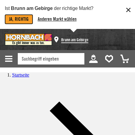
Ist
Brunn am Gebirge
der richtige Markt?
JA, RICHTIG
Anderen Markt wählen
Brunn am Gebirge
Startseite