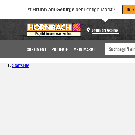
JA, 
Ist
Brunn am Gebirge
der richtige Markt?
Brunn am Gebirge
SORTIMENT
PROJEKTE
MEIN MARKT
Startseite