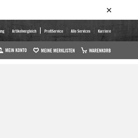
ung
Artikelvergleich
ProfiService
Alle Services
Karriere
MEIN KONTO
MEINE MERKLISTEN
WARENKORB