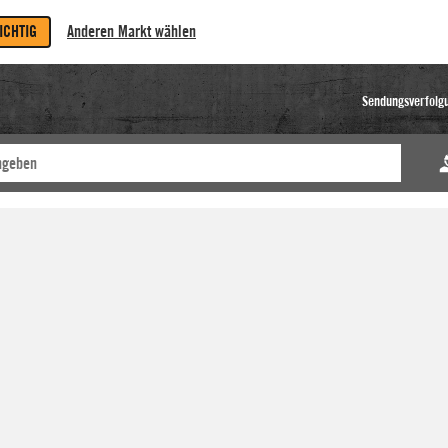
RICHTIG
Anderen Markt wählen
Sendungsverfolg