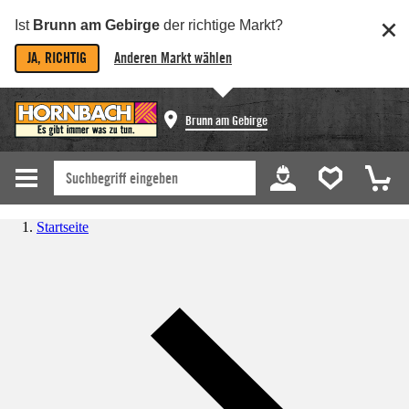
Ist
Brunn am Gebirge
der richtige Markt?
JA, RICHTIG
Anderen Markt wählen
Brunn am Gebirge
Startseite