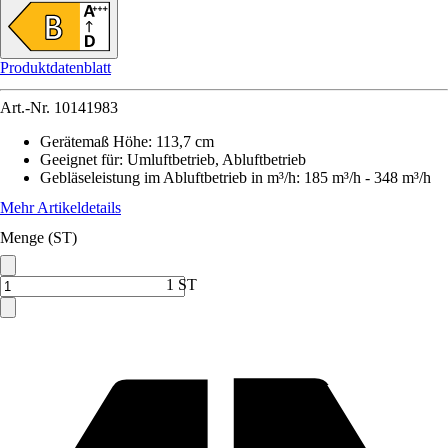
Produktdatenblatt
Art.-Nr.
10141983
Gerätemaß Höhe
:
113,7 cm
Geeignet für
:
Umluftbetrieb, Abluftbetrieb
Gebläseleistung im Abluftbetrieb in m³/h
:
185 m³/h - 348 m³/h
Mehr Artikeldetails
Menge (ST)
1 ST