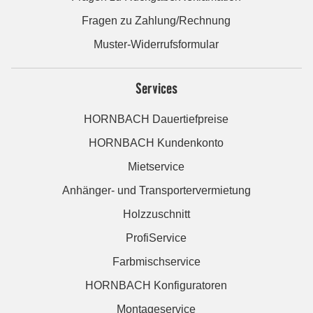
Fragen zu Zahlung/Rechnung
Muster-Widerrufsformular
Services
HORNBACH Dauertiefpreise
HORNBACH Kundenkonto
Mietservice
Anhänger- und Transportervermietung
Holzzuschnitt
ProfiService
Farbmischservice
HORNBACH Konfiguratoren
Montageservice