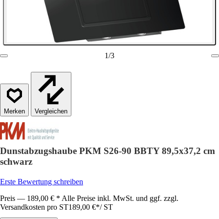
1
/
3
Vergleichen
Dunstabzugshaube PKM S26-90 BBTY 89,5x37,2 cm
schwarz
Erste Bewertung schreiben
Preis — 189,00 € * Alle Preise inkl. MwSt. und ggf. zzgl.
Versandkosten pro ST
189,00 €
*
/
ST