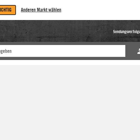
RICHTIG
Anderen Markt wählen
Sendungsverfolg