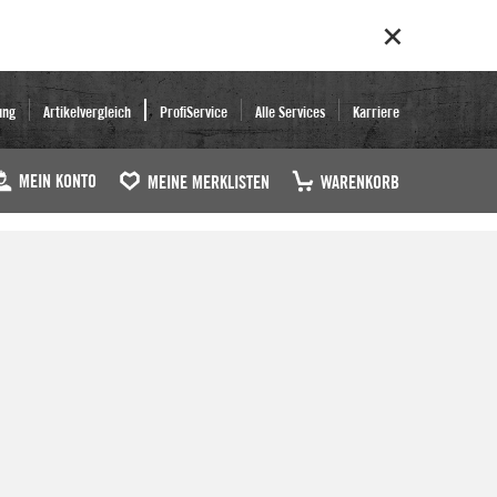
ung
Artikelvergleich
ProfiService
Alle Services
Karriere
MEIN KONTO
MEINE MERKLISTEN
WARENKORB