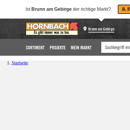
JA, 
Ist
Brunn am Gebirge
der richtige Markt?
Brunn am Gebirge
SORTIMENT
PROJEKTE
MEIN MARKT
Startseite