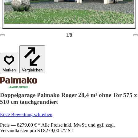
1
/
8
Vergleichen
Doppelgarage Palmako Roger 28,4 m² ohne Tor 575 x
510 cm tauchgrundiert
Erste Bewertung schreiben
Preis — 8279,00 € * Alle Preise inkl. MwSt. und ggf. zzgl.
Versandkosten pro ST
8279,00 €
*
/
ST