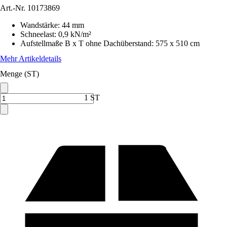
Art.-Nr.
10173869
Wandstärke
:
44 mm
Schneelast
:
0,9 kN/m²
Aufstellmaße B x T ohne Dachüberstand
:
575 x 510 cm
Mehr Artikeldetails
Menge (ST)
1 ST