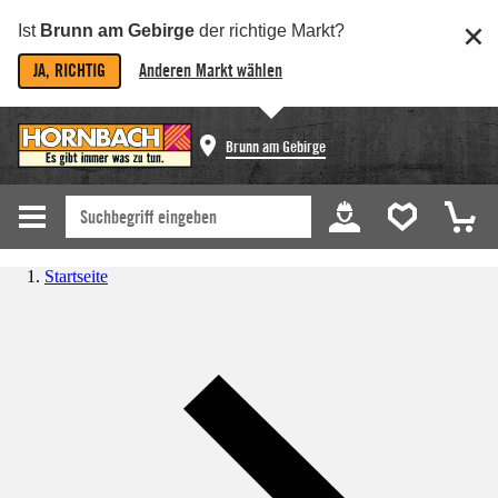
Ist
Brunn am Gebirge
der richtige Markt?
JA, RICHTIG
Anderen Markt wählen
Brunn am Gebirge
Startseite