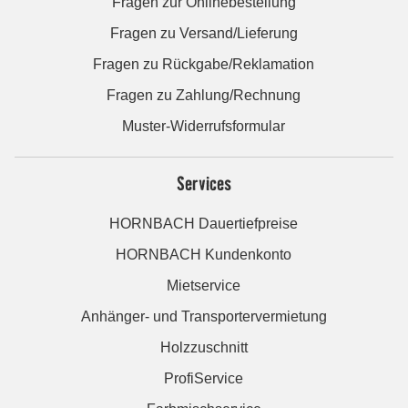
Fragen zur Onlinebestellung
Fragen zu Versand/Lieferung
Fragen zu Rückgabe/Reklamation
Fragen zu Zahlung/Rechnung
Muster-Widerrufsformular
Services
HORNBACH Dauertiefpreise
HORNBACH Kundenkonto
Mietservice
Anhänger- und Transportervermietung
Holzzuschnitt
ProfiService