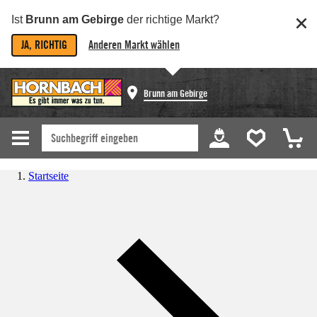
Ist
Brunn am Gebirge
der richtige Markt?
JA, RICHTIG
Anderen Markt wählen
Brunn am Gebirge
Startseite