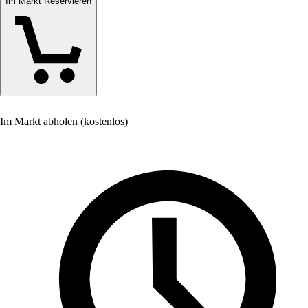
Im Markt Reservieren
Im Markt abholen (kostenlos)