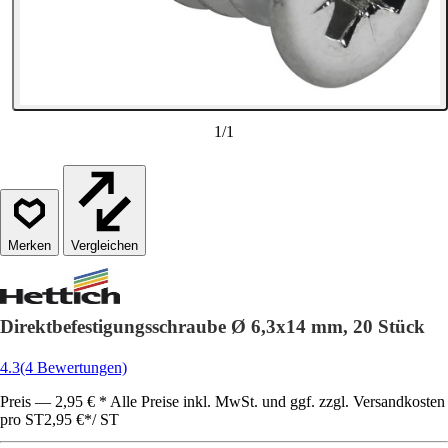
1
/
1
Vergleichen
Direktbefestigungsschraube Ø 6,3x14 mm, 20 Stück
4.3
(4 Bewertungen)
Preis — 2,95 € * Alle Preise inkl. MwSt. und ggf. zzgl. Versandkosten
pro ST
2,95 €
*
/
ST