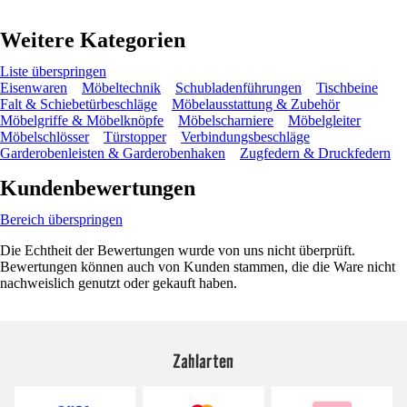
Weitere Kategorien
Liste überspringen
Eisenwaren
Möbeltechnik
Schubladenführungen
Tischbeine
Falt & Schiebetürbeschläge
Möbelausstattung & Zubehör
Möbelgriffe & Möbelknöpfe
Möbelscharniere
Möbelgleiter
Möbelschlösser
Türstopper
Verbindungsbeschläge
Garderobenleisten & Garderobenhaken
Zugfedern & Druckfedern
Kundenbewertungen
Bereich überspringen
Die Echtheit der Bewertungen wurde von uns nicht überprüft.
Bewertungen können auch von Kunden stammen, die die Ware nicht
nachweislich genutzt oder gekauft haben.
Zahlarten