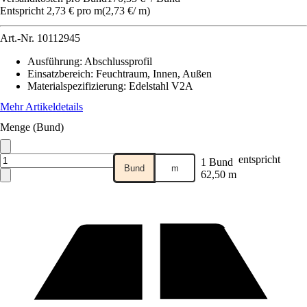
Entspricht 2,73 € pro m
(
2,73 €
/
m
)
Art.-Nr.
10112945
Ausführung
:
Abschlussprofil
Einsatzbereich
:
Feuchtraum, Innen, Außen
Materialspezifizierung
:
Edelstahl V2A
Mehr Artikeldetails
Menge (Bund)
entspricht
1 Bund
Bund
m
62,50 m