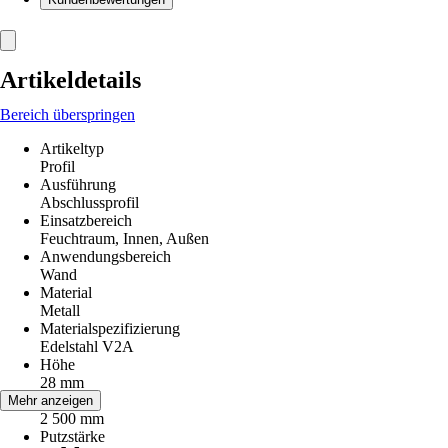
Artikeldetails
Bereich überspringen
Artikeltyp
Profil
Ausführung
Abschlussprofil
Einsatzbereich
Feuchtraum, Innen, Außen
Anwendungsbereich
Wand
Material
Metall
Materialspezifizierung
Edelstahl V2A
Höhe
28 mm
Länge
Mehr anzeigen
2 500 mm
Putzstärke