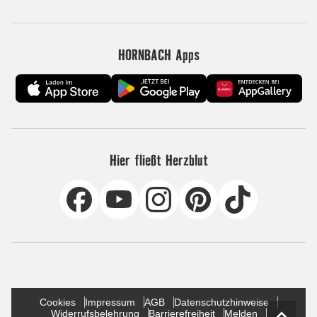
HORNBACH Apps
Hier fließt Herzblut
Cookies
Impressum
AGB
Datenschutzhinweise
Widerrufsbelehrung
Barrierefreiheit
Melden