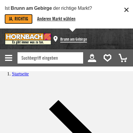
Ist
Brunn am Gebirge
der richtige Markt?
JA, RICHTIG
Anderen Markt wählen
Brunn am Gebirge
Startseite