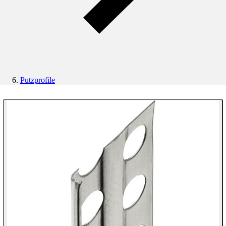
Putzprofile