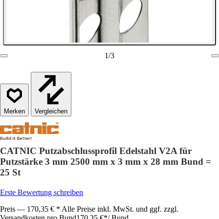
1
/
3
Vergleichen
CATNIC Putzabschlussprofil Edelstahl V2A für
Putzstärke 3 mm 2500 mm x 3 mm x 28 mm Bund =
25 St
Erste Bewertung schreiben
Preis — 170,35 € * Alle Preise inkl. MwSt. und ggf. zzgl.
Versandkosten pro Bund
170,35 €
*
/
Bund