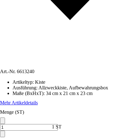
Art.-Nr.
6613240
Artikeltyp
:
Kiste
Ausführung
:
Allzweckkiste, Aufbewahrungsbox
Maße (BxHxT)
:
34 cm x 21 cm x 23 cm
Mehr Artikeldetails
Menge (ST)
1 ST