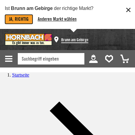
Ist
Brunn am Gebirge
der richtige Markt?
JA, RICHTIG
Anderen Markt wählen
Brunn am Gebirge
Startseite