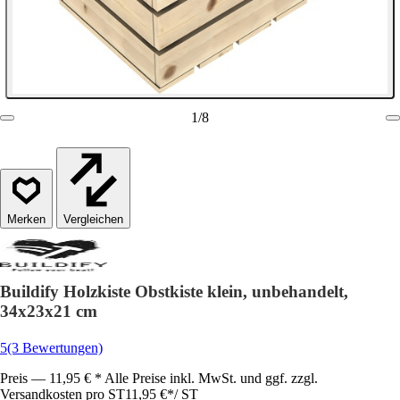
1
/
8
Vergleichen
Buildify Holzkiste Obstkiste klein, unbehandelt,
34x23x21 cm
5
(3 Bewertungen)
Preis — 11,95 € * Alle Preise inkl. MwSt. und ggf. zzgl.
Versandkosten pro ST
11,95 €
*
/
ST