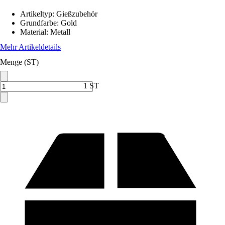
Artikeltyp
:
Gießzubehör
Grundfarbe
:
Gold
Material
:
Metall
Mehr Artikeldetails
Menge (ST)
1 ST