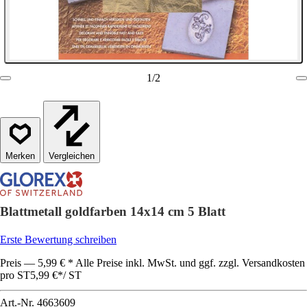
1
/
2
Vergleichen
Blattmetall goldfarben 14x14 cm 5 Blatt
Erste Bewertung schreiben
Preis — 5,99 € * Alle Preise inkl. MwSt. und ggf. zzgl. Versandkosten
pro ST
5,99 €
*
/
ST
Art.-Nr.
4663609