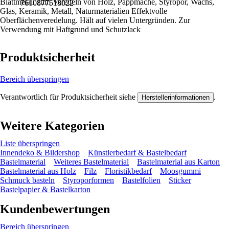
Blattmetall zum Veredeln von Holz, Pappmaché, Styropor, Wachs,
7610877518022
Glas, Keramik, Metall, Naturmaterialien Effektvolle
Oberflächenveredelung. Hält auf vielen Untergründen. Zur
Verwendung mit Haftgrund und Schutzlack
Produktsicherheit
Bereich überspringen
Verantwortlich für Produktsicherheit siehe
.
Herstellerinformationen
Weitere Kategorien
Liste überspringen
Innendeko & Bildershop
Künstlerbedarf & Bastelbedarf
Bastelmaterial
Weiteres Bastelmaterial
Bastelmaterial aus Karton
Bastelmaterial aus Holz
Filz
Floristikbedarf
Moosgummi
Schmuck basteln
Styroporformen
Bastelfolien
Sticker
Bastelpapier & Bastelkarton
Kundenbewertungen
Bereich überspringen