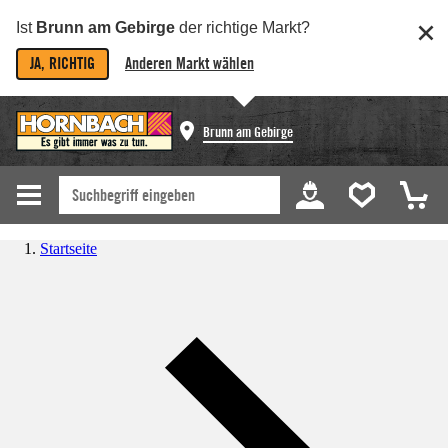
Ist
Brunn am Gebirge
der richtige Markt?
JA, RICHTIG
Anderen Markt wählen
Brunn am Gebirge
Startseite