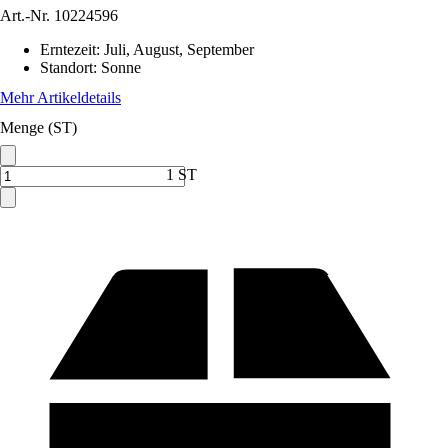
Art.-Nr.
10224596
Erntezeit
:
Juli, August, September
Standort
:
Sonne
Mehr Artikeldetails
Menge (ST)
1 ST