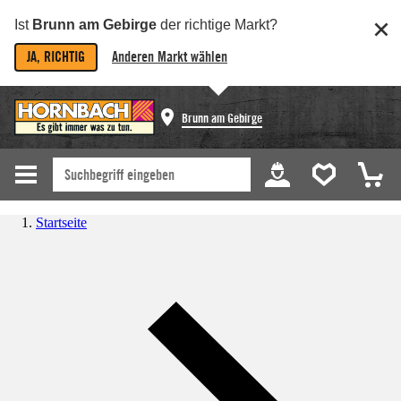
Ist
Brunn am Gebirge
der richtige Markt?
JA, RICHTIG
Anderen Markt wählen
Brunn am Gebirge
Startseite