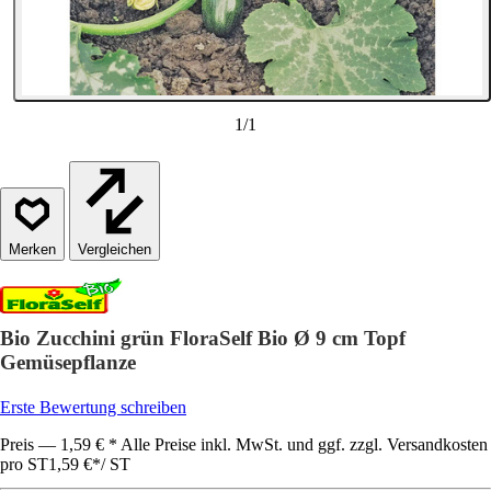
1
/
1
Vergleichen
Bio Zucchini grün FloraSelf Bio Ø 9 cm Topf
Gemüsepflanze
Erste Bewertung schreiben
Preis — 1,59 € * Alle Preise inkl. MwSt. und ggf. zzgl. Versandkosten
pro ST
1,59 €
*
/
ST