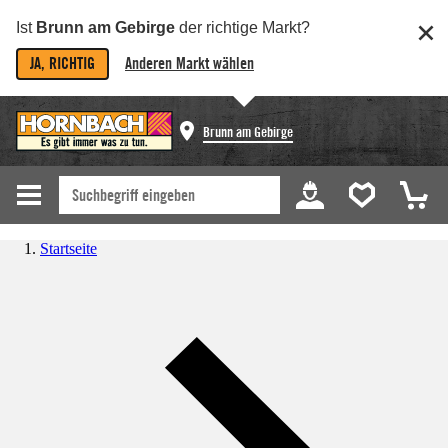
Ist
Brunn am Gebirge
der richtige Markt?
JA, RICHTIG
Anderen Markt wählen
Brunn am Gebirge
Startseite