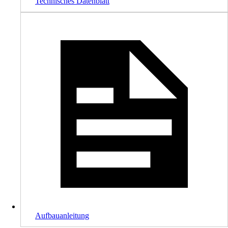
Technisches Datenblatt
Aufbauanleitung