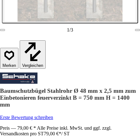
1
/
3
Vergleichen
Baumschutzbügel Stahlrohr Ø 48 mm x 2,5 mm zum
Einbetonieren feuerverzinkt B = 750 mm H = 1400
mm
Erste Bewertung schreiben
Preis — 79,00 € * Alle Preise inkl. MwSt. und ggf. zzgl.
Versandkosten pro ST
79,00 €
*
/
ST