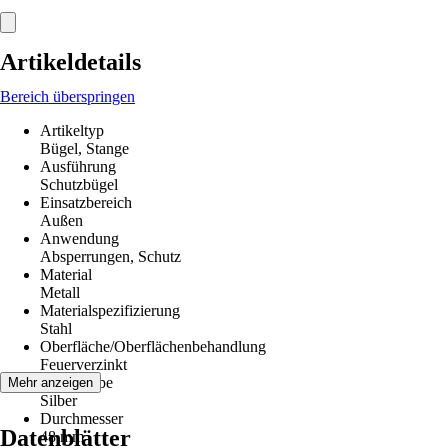
Artikeldetails
Bereich überspringen
Artikeltyp
Bügel, Stange
Ausführung
Schutzbügel
Einsatzbereich
Außen
Anwendung
Absperrungen, Schutz
Material
Metall
Materialspezifizierung
Stahl
Oberfläche/Oberflächenbehandlung
Feuerverzinkt
Grundfarbe
Mehr anzeigen
Silber
Durchmesser
Datenblätter
48 mm