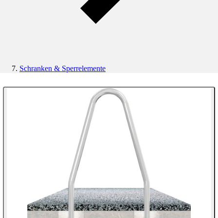
Schranken & Sperrelemente