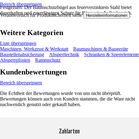
Bereich überspringen
Festgezurrt: Der Baumschutzbügel aus feuerverzinktem Stahl bietet
dauerhaften und zuverlässigen Schutz für Bäume im Außenbereich.
Verantwortlich für Produktsicherheit siehe
.
Herstellerinformationen
Weitere Kategorien
Liste überspringen
Maschinen, Werkzeug & Werkstatt
Baumaschinen & Baugeräte
Baustellenabsicherung
Absperrtechnik
Schranken & Sperrelemente
Absperrpfosten
Rammschutz
Kundenbewertungen
Bereich überspringen
Die Echtheit der Bewertungen wurde von uns nicht überprüft.
Bewertungen können auch von Kunden stammen, die die Ware nicht
nachweislich genutzt oder gekauft haben.
Zahlarten