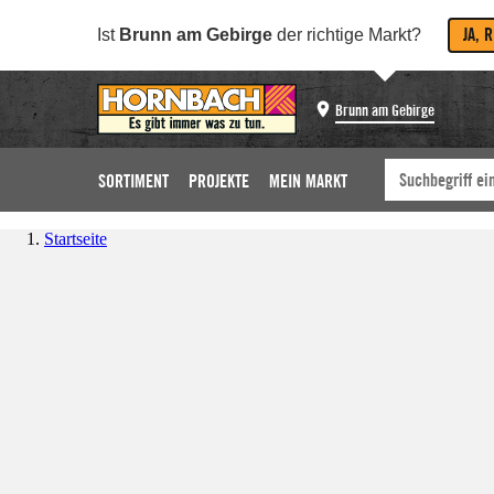
JA, 
Ist
Brunn am Gebirge
der richtige Markt?
Brunn am Gebirge
SORTIMENT
PROJEKTE
MEIN MARKT
Startseite