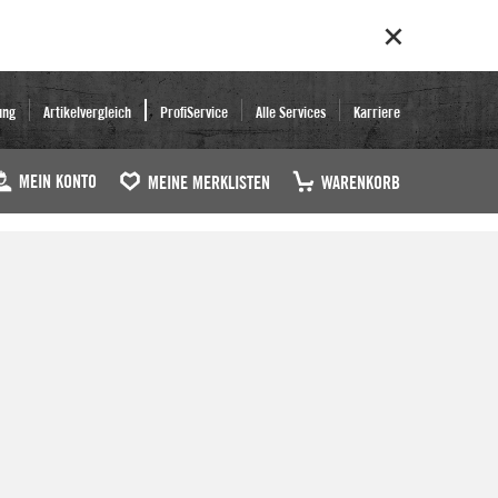
ung
Artikelvergleich
ProfiService
Alle Services
Karriere
MEIN KONTO
MEINE MERKLISTEN
WARENKORB