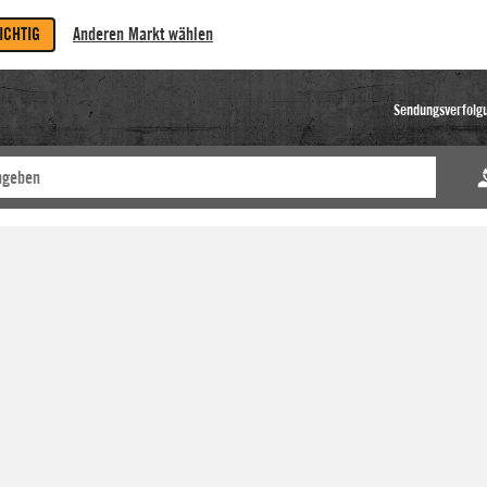
RICHTIG
Anderen Markt wählen
Sendungsverfolg