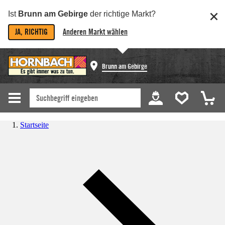
Ist
Brunn am Gebirge
der richtige Markt?
JA, RICHTIG
Anderen Markt wählen
Brunn am Gebirge
Startseite