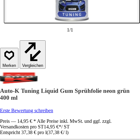
1
/
1
Vergleichen
Auto-K Tuning Liquid Gum Sprühfolie neon grün
400 ml
Erste Bewertung schreiben
Preis — 14,95 € * Alle Preise inkl. MwSt. und ggf. zzgl.
Versandkosten pro ST
14,95 €
*
/
ST
Entspricht 37,38 € pro l
(
37,38 €
/
l
)