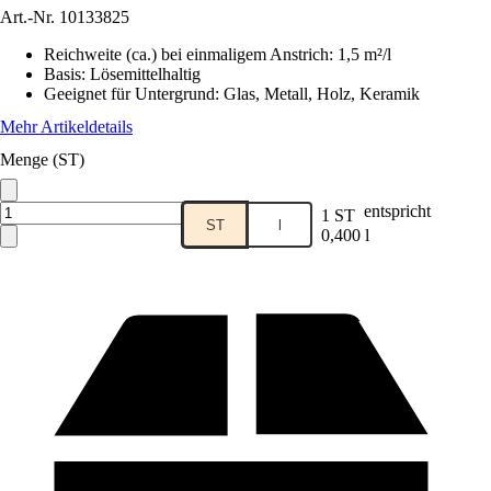
Art.-Nr.
10133825
Reichweite (ca.) bei einmaligem Anstrich
:
1,5 m²/l
Basis
:
Lösemittelhaltig
Geeignet für Untergrund
:
Glas, Metall, Holz, Keramik
Mehr Artikeldetails
Menge (ST)
entspricht
1 ST
ST
l
0,400 l