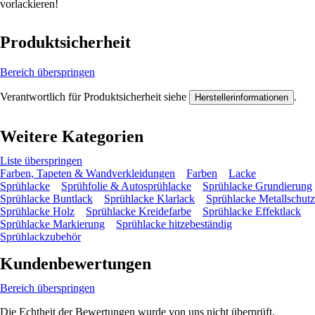
vorlackieren!
Produktsicherheit
Bereich überspringen
Verantwortlich für Produktsicherheit siehe
.
Herstellerinformationen
Weitere Kategorien
Liste überspringen
Farben, Tapeten & Wandverkleidungen
Farben
Lacke
Sprühlacke
Sprühfolie & Autosprühlacke
Sprühlacke Grundierung
Sprühlacke Buntlack
Sprühlacke Klarlack
Sprühlacke Metallschutz
Sprühlacke Holz
Sprühlacke Kreidefarbe
Sprühlacke Effektlack
Sprühlacke Markierung
Sprühlacke hitzebeständig
Sprühlackzubehör
Kundenbewertungen
Bereich überspringen
Die Echtheit der Bewertungen wurde von uns nicht überprüft.