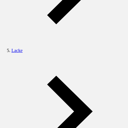
Lacke