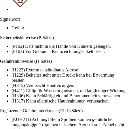
Signalwort
Gefahr
Sicherheitshinweise (P-Sätze)
(P102) Darf nicht in die Hände von Kindern gelangen.
(P103) Vor Gebrauch Kennzeichnungsetikett lesen.
Gefahrenhinweise (H-Sätze)
(H222) Extrem entzündbares Aerosol.
(H229) Behälter steht unter Druck: kann bei Erwärmung
bersten.
(H315) Verursacht Hautreizungen.
(H411) Giftig für Wasserorganismen, mit langfristiger Wirkung.
(H336) Kann Schläfrigkeit und Benommenheit verursachen.
(H317) Kann allergische Hautreaktionen verursachen.
Ergänzende Gefahrenmerkmale (EUH-Sätze)
(EUH211) Achtung! Beim Sprühen können gefährliche
lungengängige Tröpfchen entstehen. Aerosol oder Nebel nicht