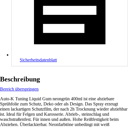
Sicherheitsdatenblatt
Beschreibung
Bereich überspringen
Auto-K Tuning Liquid Gum neongrün 400ml ist eine abziebare
Sprühfolie zum Schutz, Deko oder als Design. Das Spray erzeugt
einen lackartigen Schutzfilm, der nach 2h Trocknung wieder abziehbar
ist. Ideal für Felgen und Karosserie. Abrieb-, steinschlag und
waschstraßenfest. Für innen und außen. Hohe Reißfestigkeit beim
Abziehen. Überlackierbar. Neonfarbtöne unbedingt mit weiß