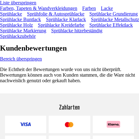
Liste überspringen
Farben, Tapeten & Wandverkleidungen
Farben
Lacke
Sprühlacke
Sprühfolie & Autosprühlacke
Sprühlacke Grundierung
Sprühlacke Buntlack
Sprühlacke Klarlack
Sprühlacke Metallschutz
Sprühlacke Holz
Sprühlacke Kreidefarbe
Sprühlacke Effektlack
Sprühlacke Markierung
Sprühlacke hitzebeständig
Sprühlackzubehör
Kundenbewertungen
Bereich überspringen
Die Echtheit der Bewertungen wurde von uns nicht überprüft.
Bewertungen können auch von Kunden stammen, die die Ware nicht
nachweislich genutzt oder gekauft haben.
Zahlarten