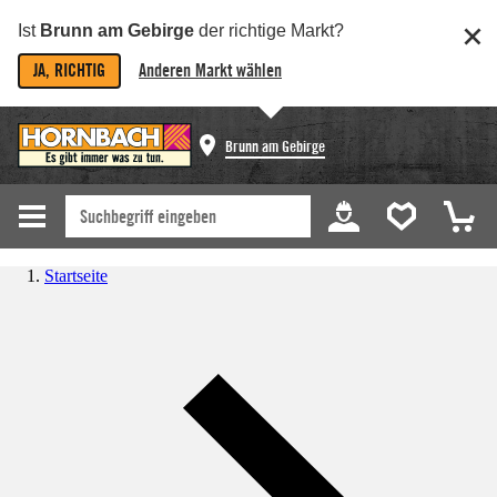
Ist
Brunn am Gebirge
der richtige Markt?
JA, RICHTIG
Anderen Markt wählen
Brunn am Gebirge
Startseite