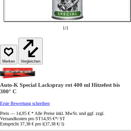
1
/
1
Vergleichen
Auto-K Special Lackspray rot 400 ml Hitzefest bis
300° C
Erste Bewertung schreiben
Preis — 14,95 € * Alle Preise inkl. MwSt. und ggf. zzgl.
Versandkosten pro ST
14,95 €
*
/
ST
Entspricht 37,38 € pro l
(
37,38 €
/
l
)