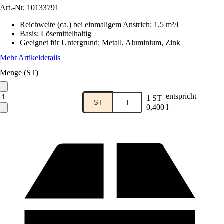
Art.-Nr.
10133791
Reichweite (ca.) bei einmaligem Anstrich
:
1,5 m²/l
Basis
:
Lösemittelhaltig
Geeignet für Untergrund
:
Metall, Aluminium, Zink
Mehr Artikeldetails
Menge (ST)
entspricht
1 ST
ST
l
0,400 l