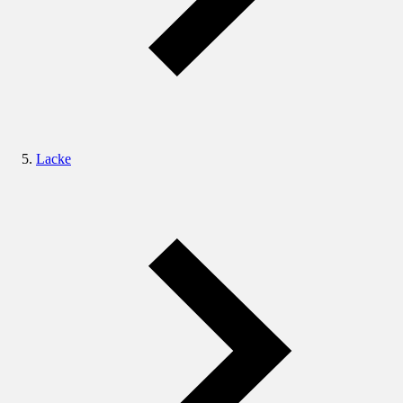
Lacke