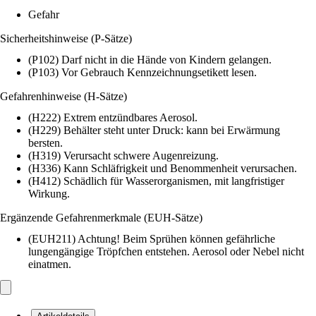
Gefahr
Sicherheitshinweise (P-Sätze)
(P102) Darf nicht in die Hände von Kindern gelangen.
(P103) Vor Gebrauch Kennzeichnungsetikett lesen.
Gefahrenhinweise (H-Sätze)
(H222) Extrem entzündbares Aerosol.
(H229) Behälter steht unter Druck: kann bei Erwärmung
bersten.
(H319) Verursacht schwere Augenreizung.
(H336) Kann Schläfrigkeit und Benommenheit verursachen.
(H412) Schädlich für Wasserorganismen, mit langfristiger
Wirkung.
Ergänzende Gefahrenmerkmale (EUH-Sätze)
(EUH211) Achtung! Beim Sprühen können gefährliche
lungengängige Tröpfchen entstehen. Aerosol oder Nebel nicht
einatmen.