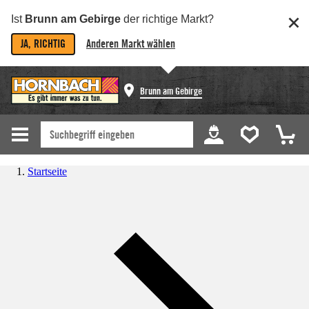
Ist
Brunn am Gebirge
der richtige Markt?
JA, RICHTIG
Anderen Markt wählen
Brunn am Gebirge
Startseite