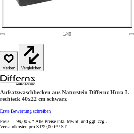
1
/
40
Vergleichen
Aufsatzwaschbecken aus Naturstein Differnz Hura L
rechteck 40x22 cm schwarz
Erste Bewertung schreiben
Preis — 99,00 € * Alle Preise inkl. MwSt. und ggf. zzgl.
Versandkosten pro ST
99,00 €
*
/
ST