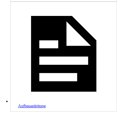
Aufbauanleitung