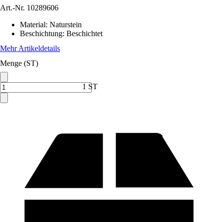
Art.-Nr.
10289606
Material
:
Naturstein
Beschichtung
:
Beschichtet
Mehr Artikeldetails
Menge (ST)
1 ST