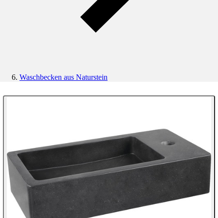
Waschbecken aus Naturstein