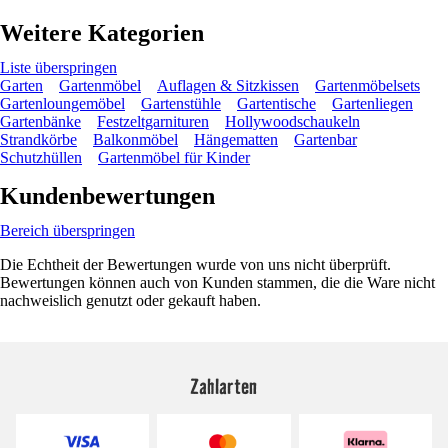
Weitere Kategorien
Liste überspringen
Garten
Gartenmöbel
Auflagen & Sitzkissen
Gartenmöbelsets
Gartenloungemöbel
Gartenstühle
Gartentische
Gartenliegen
Gartenbänke
Festzeltgarnituren
Hollywoodschaukeln
Strandkörbe
Balkonmöbel
Hängematten
Gartenbar
Schutzhüllen
Gartenmöbel für Kinder
Kundenbewertungen
Bereich überspringen
Die Echtheit der Bewertungen wurde von uns nicht überprüft.
Bewertungen können auch von Kunden stammen, die die Ware nicht
nachweislich genutzt oder gekauft haben.
Zahlarten