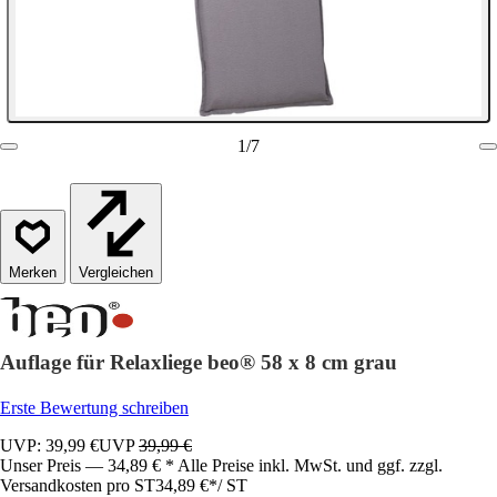
1
/
7
Vergleichen
Auflage für Relaxliege beo® 58 x 8 cm grau
Erste Bewertung schreiben
UVP: 39,99 €
UVP
39,99 €
Unser Preis — 34,89 € * Alle Preise inkl. MwSt. und ggf. zzgl.
Versandkosten pro ST
34,89 €
*
/
ST