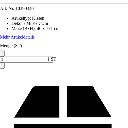
Art.-Nr.
10390340
Artikeltyp
:
Kissen
Dekor / Muster
:
Uni
Maße (BxH)
:
46 x 171 cm
Mehr Artikeldetails
Menge (ST)
1 ST