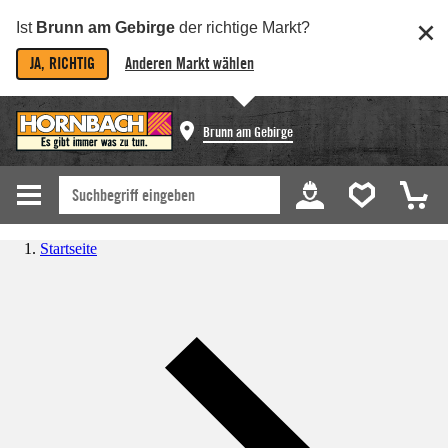
Ist
Brunn am Gebirge
der richtige Markt?
JA, RICHTIG
Anderen Markt wählen
Brunn am Gebirge
Startseite