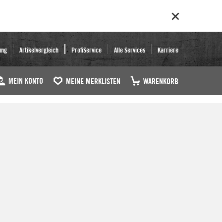
ung
Artikelvergleich
ProfiService
Alle Services
Karriere
MEIN KONTO
MEINE MERKLISTEN
WARENKORB