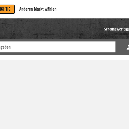
RICHTIG
Anderen Markt wählen
Sendungsverfolg