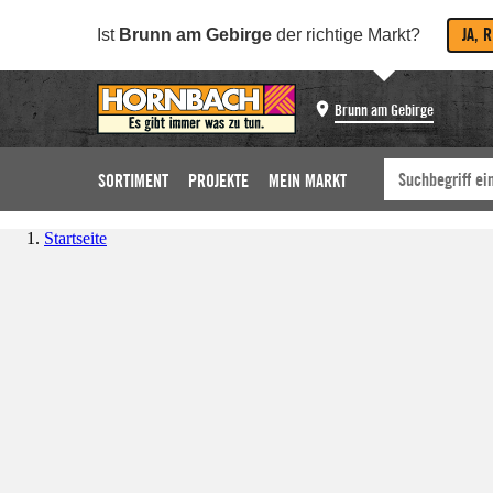
JA, 
Ist
Brunn am Gebirge
der richtige Markt?
Brunn am Gebirge
SORTIMENT
PROJEKTE
MEIN MARKT
Startseite